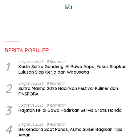
Berkualitas
BERITA POPULER
1
5 Agustus 2026
0 Komentar
Kadin Sultra Gandeng IAI Rawa Aopa, Fokus Siapkan
Lulusan Siap Kerja dan Wirausaha
2
3 Agustus 2026
0 Komentar
Sultra Maimo 2026 Hadirkan Festival Kuliner dan
FINSPORA
3
3 Agustus 2026
0 Komentar
Hajatan FIF di Gowa Hadirkan Servis Gratis Honda
4
3 Agustus 2026
0 Komentar
Berkendara Saat Panas, Asmo Sulsel Bagikan Tips
Aman