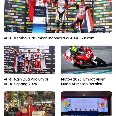
AHRT Kembali Harumkan Indonesia di ARRC Buriram
AHRT Raih Dua Podium di
Moto4 2026: Empat Rider
ARRC Sepang 2026
Muda AHM Siap Beraksi