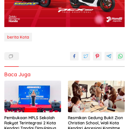
berita Kota
Baca Juga
Pembukaan MPLS Sekolah
Resmikan Gedung Bukit Zion
Rakyat Terintegrasi 2 Kota
Christian School, Wali Kota
Kendari Tandai Dimulainya
Kendari Apresiasi Komitmen