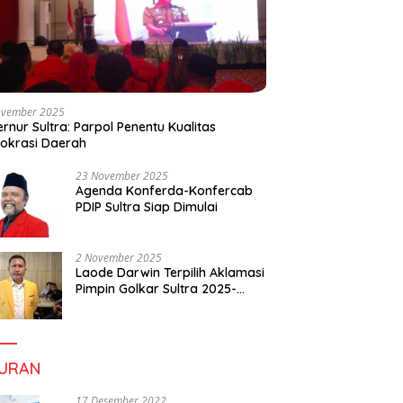
ovember 2025
rnur Sultra: Parpol Penentu Kualitas
okrasi Daerah
23 November 2025
Agenda Konferda-Konfercab
PDIP Sultra Siap Dimulai
2 November 2025
Laode Darwin Terpilih Aklamasi
Pimpin Golkar Sultra 2025-
2030, Fokus Bangun
Konsolidasi dan Infrastruktur
Partai
BURAN
17 Desember 2022