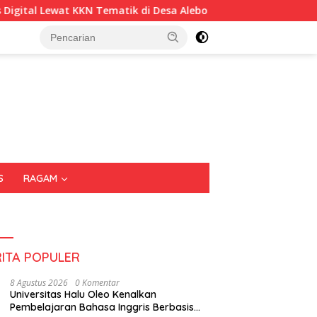
di Desa Alebo
Imigrasi Sultra Perkuat Kepedulian Sosia
S
RAGAM
RITA POPULER
8 Agustus 2026
0 Komentar
Universitas Halu Oleo Kenalkan
Pembelajaran Bahasa Inggris Berbasis