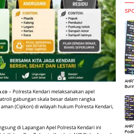
SP
AHRT
Bur
a.co
– Polresta Kendari melaksanakan apel
troli gabungan skala besar dalam rangka
 aman (Cipkon) di wilayah hukum Polresta Kendari,
AHR
ngsung di Lapangan Apel Polresta Kendari ini
Podi