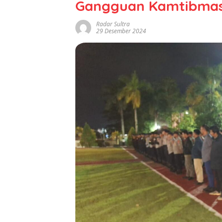
Gangguan Kamtibmas
Radar Sultra
29 Desember 2024