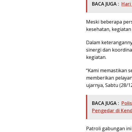
BACA JUGA :
Hari
Meski beberapa pers
kesehatan, kegiatan
Dalam keteranganny
sinergi dan koordin
kegiatan.
“Kami memastikan se
memberikan pelayan
ujarnya, Sabtu (28/1
BACA JUGA :
Poli
Pengedar di Kend
Patroli gabungan in