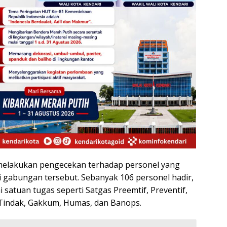
elakukan pengecekan terhadap personel yang
li gabungan tersebut. Sebanyak 106 personel hadir,
i satuan tugas seperti Satgas Preemtif, Preventif,
 Tindak, Gakkum, Humas, dan Banops.