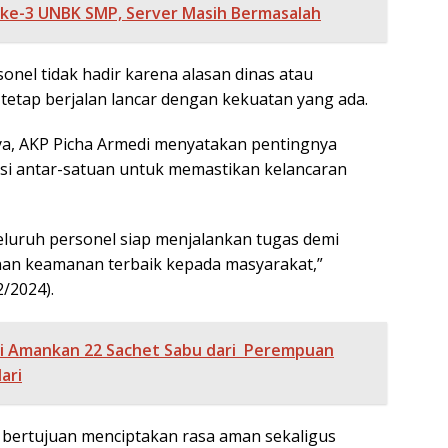
 ke-3 UNBK SMP, Server Masih Bermasalah
onel tidak hadir karena alasan dinas atau
 tetap berjalan lancar dengan kekuatan yang ada.
a, AKP Picha Armedi menyatakan pentingnya
asi antar-satuan untuk memastikan kelancaran
luruh personel siap menjalankan tugas demi
an keamanan terbaik kepada masyarakat,”
2/2024).
si Amankan 22 Sachet Sabu dari Perempuan
ari
i bertujuan menciptakan rasa aman sekaligus