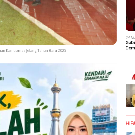
24 N
Gube
Dem
gguan Kamtibmas Jelang Tahun Baru 2025
HI