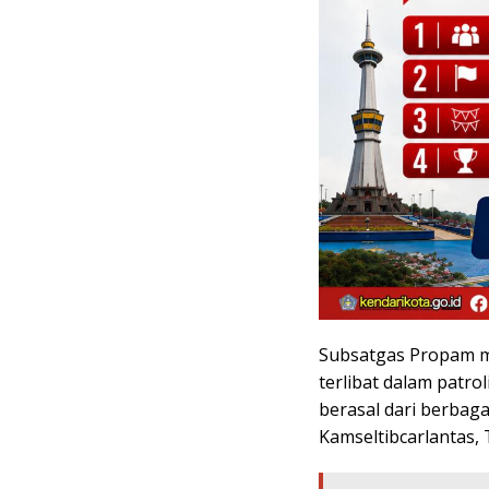
Subsatgas Propam m
terlibat dalam patro
berasal dari berbaga
Kamseltibcarlantas,