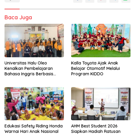
Baca Juga
Universitas Halu Oleo
Kalla Toyota Ajak Anak
Kenalkan Pembelajaran
Belajar Otomotif Melalui
Bahasa Inggris Berbasis
Program KIDDO
Digital Lewat KKN Tematik di
Desa Alebo
Edukasi Safety Riding Honda
AHM Best Student 2026
Warnai Hari Anak Nasional
Siapkan Hadiah Ratusan