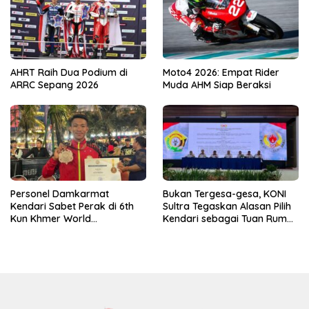
AHRT Raih Dua Podium di
Moto4 2026: Empat Rider
ARRC Sepang 2026
Muda AHM Siap Beraksi
Personel Damkarmat
Bukan Tergesa-gesa, KONI
Kendari Sabet Perak di 6th
Sultra Tegaskan Alasan Pilih
Kun Khmer World
Kendari sebagai Tuan Rumah
Championship
Porprov 2026