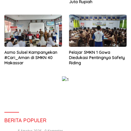
Juta Rupiah
Asmo Sulsel Kampanyekan
Pelajar SMKN 1 Gowa
#Cari_Aman di SMKN 40
Diedukasi Pentingnya Safety
Makassar
Riding
BERITA POPULER
8 Agustus 2026
0 Komentar