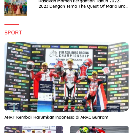
Rasakan Momen Pergantian Tahun 2022-
2023 Dengan Tema The Quest Of Mario Bros
Hanya di Claro Kendari
SPORT
AHRT Kembali Harumkan Indonesia di ARRC Buriram