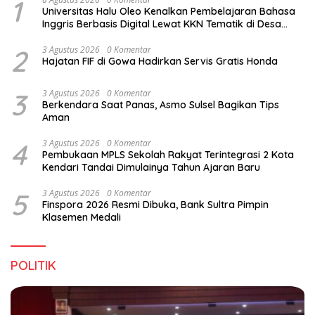
1
Universitas Halu Oleo Kenalkan Pembelajaran Bahasa
Inggris Berbasis Digital Lewat KKN Tematik di Desa
Alebo
2
3 Agustus 2026
0 Komentar
Hajatan FIF di Gowa Hadirkan Servis Gratis Honda
3
3 Agustus 2026
0 Komentar
Berkendara Saat Panas, Asmo Sulsel Bagikan Tips
Aman
4
3 Agustus 2026
0 Komentar
Pembukaan MPLS Sekolah Rakyat Terintegrasi 2 Kota
Kendari Tandai Dimulainya Tahun Ajaran Baru
5
3 Agustus 2026
0 Komentar
Finspora 2026 Resmi Dibuka, Bank Sultra Pimpin
Klasemen Medali
POLITIK