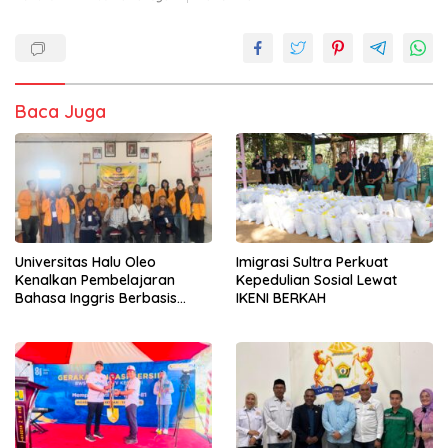
Baca Juga
Universitas Halu Oleo
Imigrasi Sultra Perkuat
Kenalkan Pembelajaran
Kepedulian Sosial Lewat
Bahasa Inggris Berbasis
IKENI BERKAH
Digital Lewat KKN Tematik di
Desa Alebo