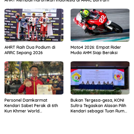
AHRT Kembali Harumkan Indonesia di ARRC Buriram
AHRT Raih Dua Podium di
Moto4 2026: Empat Rider
ARRC Sepang 2026
Muda AHM Siap Beraksi
Personel Damkarmat
Bukan Tergesa-gesa, KONI
Kendari Sabet Perak di 6th
Sultra Tegaskan Alasan Pilih
Kun Khmer World
Kendari sebagai Tuan Rumah
Championship
Porprov 2026