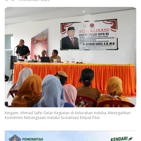
Ketgam: Ahmad Safei Gelar Kegiatan di Kelurahan Induha, Meneguhkan
Komitmen Kebangsaan melalui Sosialisasi Empat Pilar