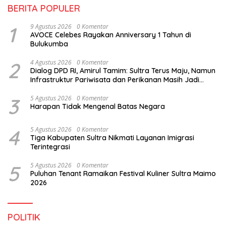
BERITA POPULER
1
9 Agustus 2026
0 Komentar
AVOCE Celebes Rayakan Anniversary 1 Tahun di
Bulukumba
2
4 Agustus 2026
0 Komentar
Dialog DPD RI, Amirul Tamim: Sultra Terus Maju, Namun
Infrastruktur Pariwisata dan Perikanan Masih Jadi
Tantangan
3
5 Agustus 2026
0 Komentar
Harapan Tidak Mengenal Batas Negara
4
5 Agustus 2026
0 Komentar
Tiga Kabupaten Sultra Nikmati Layanan Imigrasi
Terintegrasi
5
5 Agustus 2026
0 Komentar
Puluhan Tenant Ramaikan Festival Kuliner Sultra Maimo
2026
POLITIK