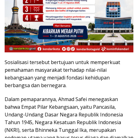
Sosialisasi tersebut bertujuan untuk memperkuat
pemahaman masyarakat terhadap nilai-nilai
kebangsaan yang menjadi fondasi kehidupan
berbangsa dan bernegara.
Dalam pemaparannya, Ahmad Safei menegaskan
bahwa Empat Pilar Kebangsaan, yaitu Pancasila,
Undang-Undang Dasar Negara Republik Indonesia
Tahun 1945, Negara Kesatuan Republik Indonesia
(NKRI), serta Bhinneka Tunggal Ika, merupakan
pedoman utama yang harus terus dijaga dan diamalkan