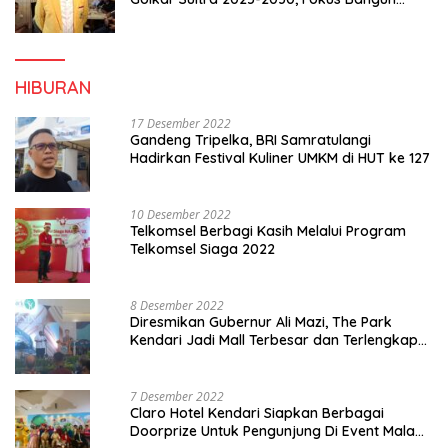
Konsolidasi dan Infrastruktur Partai
HIBURAN
17 Desember 2022
Gandeng Tripelka, BRI Samratulangi
Hadirkan Festival Kuliner UMKM di HUT ke 127
10 Desember 2022
Telkomsel Berbagi Kasih Melalui Program
Telkomsel Siaga 2022
8 Desember 2022
Diresmikan Gubernur Ali Mazi, The Park
Kendari Jadi Mall Terbesar dan Terlengkap
di Sultra
7 Desember 2022
Claro Hotel Kendari Siapkan Berbagai
Doorprize Untuk Pengunjung Di Event Malam