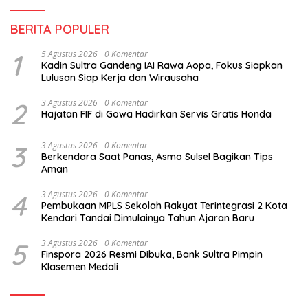
BERITA POPULER
1
5 Agustus 2026
0 Komentar
Kadin Sultra Gandeng IAI Rawa Aopa, Fokus Siapkan
Lulusan Siap Kerja dan Wirausaha
2
3 Agustus 2026
0 Komentar
Hajatan FIF di Gowa Hadirkan Servis Gratis Honda
3
3 Agustus 2026
0 Komentar
Berkendara Saat Panas, Asmo Sulsel Bagikan Tips
Aman
4
3 Agustus 2026
0 Komentar
Pembukaan MPLS Sekolah Rakyat Terintegrasi 2 Kota
Kendari Tandai Dimulainya Tahun Ajaran Baru
5
3 Agustus 2026
0 Komentar
Finspora 2026 Resmi Dibuka, Bank Sultra Pimpin
Klasemen Medali