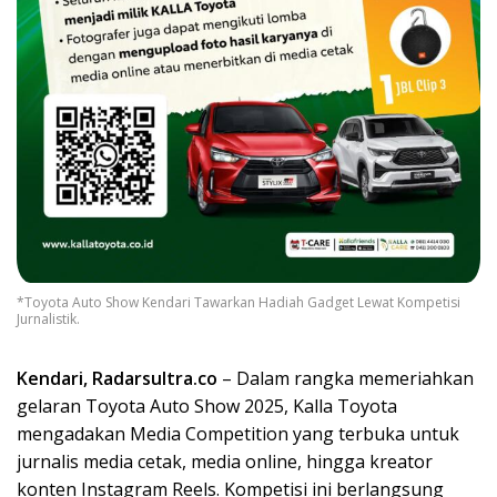
*Toyota Auto Show Kendari Tawarkan Hadiah Gadget Lewat Kompetisi
Jurnalistik.
Kendari, Radarsultra.co
– Dalam rangka memeriahkan
gelaran Toyota Auto Show 2025, Kalla Toyota
mengadakan Media Competition yang terbuka untuk
jurnalis media cetak, media online, hingga kreator
konten Instagram Reels. Kompetisi ini berlangsung