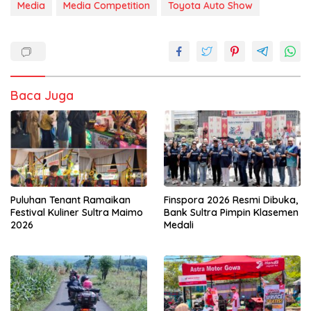
Media
Media Competition
Toyota Auto Show
Baca Juga
Puluhan Tenant Ramaikan
Finspora 2026 Resmi Dibuka,
Festival Kuliner Sultra Maimo
Bank Sultra Pimpin Klasemen
2026
Medali