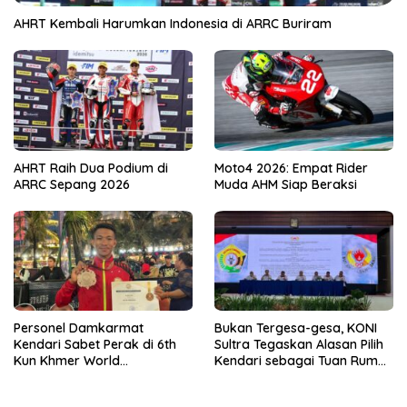
AHRT Kembali Harumkan Indonesia di ARRC Buriram
AHRT Raih Dua Podium di
Moto4 2026: Empat Rider
ARRC Sepang 2026
Muda AHM Siap Beraksi
Personel Damkarmat
Bukan Tergesa-gesa, KONI
Kendari Sabet Perak di 6th
Sultra Tegaskan Alasan Pilih
Kun Khmer World
Kendari sebagai Tuan Rumah
Championship
Porprov 2026