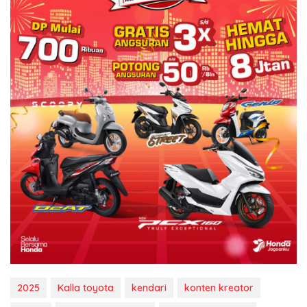
2025
Kalla toyota
kendari
konten kreator