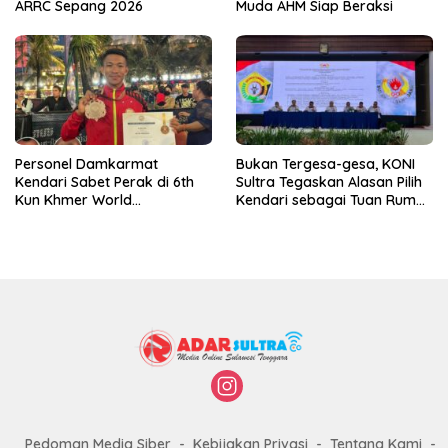
ARRC Sepang 2026
Muda AHM Siap Beraksi
Personel Damkarmat
Bukan Tergesa-gesa, KONI
Kendari Sabet Perak di 6th
Sultra Tegaskan Alasan Pilih
Kun Khmer World
Kendari sebagai Tuan Rumah
Championship
Porprov 2026
Pedoman Media Siber
Kebijakan Privasi
Tentang Kami