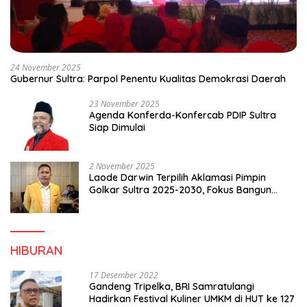
24 November 2025
Gubernur Sultra: Parpol Penentu Kualitas Demokrasi Daerah
23 November 2025
Agenda Konferda-Konfercab PDIP Sultra
Siap Dimulai
2 November 2025
Laode Darwin Terpilih Aklamasi Pimpin
Golkar Sultra 2025-2030, Fokus Bangun
Konsolidasi dan Infrastruktur Partai
HIBURAN
17 Desember 2022
Gandeng Tripelka, BRI Samratulangi
Hadirkan Festival Kuliner UMKM di HUT ke 127