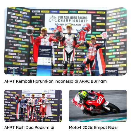
AHRT Kembali Harumkan Indonesia di ARRC Buriram
AHRT Raih Dua Podium di
Moto4 2026: Empat Rider