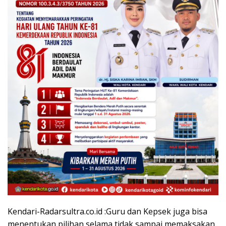
Kendari-Radarsultra.co.id :Guru dan Kepsek juga bisa
menentukan pilihan selama tidak sampai memaksakan