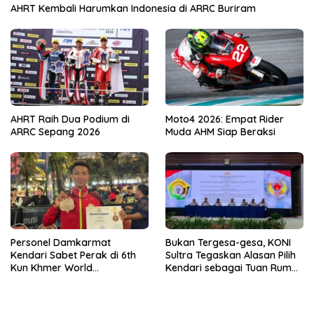
AHRT Kembali Harumkan Indonesia di ARRC Buriram
AHRT Raih Dua Podium di
Moto4 2026: Empat Rider
ARRC Sepang 2026
Muda AHM Siap Beraksi
Personel Damkarmat
Bukan Tergesa-gesa, KONI
Kendari Sabet Perak di 6th
Sultra Tegaskan Alasan Pilih
Kun Khmer World
Kendari sebagai Tuan Rumah
Championship
Porprov 2026