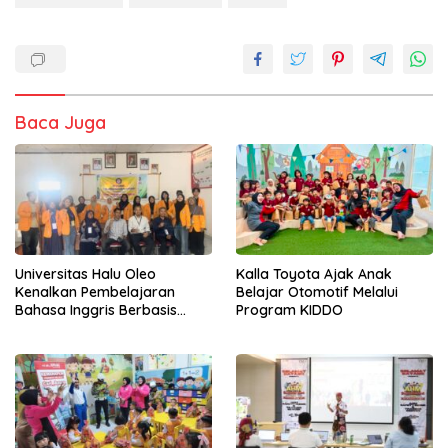
Baca Juga
Universitas Halu Oleo
Kalla Toyota Ajak Anak
Kenalkan Pembelajaran
Belajar Otomotif Melalui
Bahasa Inggris Berbasis
Program KIDDO
Digital Lewat KKN Tematik di
Desa Alebo