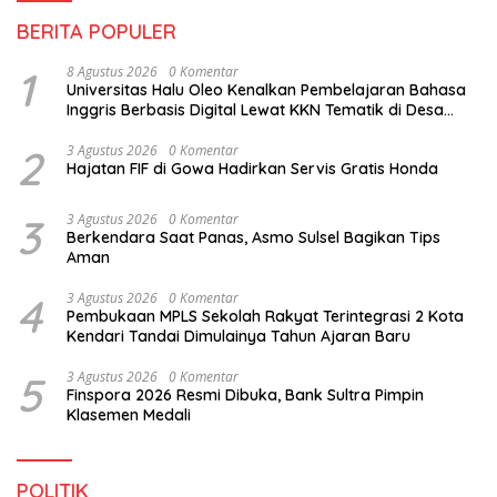
BERITA POPULER
1
8 Agustus 2026
0 Komentar
Universitas Halu Oleo Kenalkan Pembelajaran Bahasa
Inggris Berbasis Digital Lewat KKN Tematik di Desa
Alebo
2
3 Agustus 2026
0 Komentar
Hajatan FIF di Gowa Hadirkan Servis Gratis Honda
3
3 Agustus 2026
0 Komentar
Berkendara Saat Panas, Asmo Sulsel Bagikan Tips
Aman
4
3 Agustus 2026
0 Komentar
Pembukaan MPLS Sekolah Rakyat Terintegrasi 2 Kota
Kendari Tandai Dimulainya Tahun Ajaran Baru
5
3 Agustus 2026
0 Komentar
Finspora 2026 Resmi Dibuka, Bank Sultra Pimpin
Klasemen Medali
POLITIK