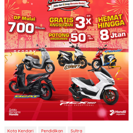
Kota Kendari
Pendidikan
Sultra