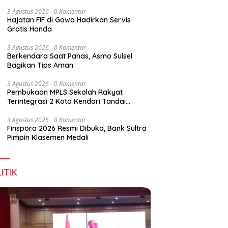
Perkuat Sinergi Jaga Irigasi Amohalo
3 Agustus 2026
0 Komentar
Hajatan FIF di Gowa Hadirkan Servis
Gratis Honda
3 Agustus 2026
0 Komentar
Berkendara Saat Panas, Asmo Sulsel
Bagikan Tips Aman
3 Agustus 2026
0 Komentar
Pembukaan MPLS Sekolah Rakyat
Terintegrasi 2 Kota Kendari Tandai
Dimulainya Tahun Ajaran Baru
3 Agustus 2026
0 Komentar
Finspora 2026 Resmi Dibuka, Bank Sultra
Pimpin Klasemen Medali
ITIK