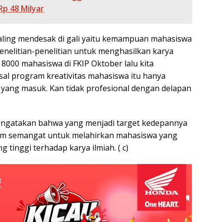
p 48 Milyar
aling mendesak di gali yaitu kemampuan mahasiswa
enelitian-penelitian untuk menghasilkan karya
r 8000 mahasiswa di FKIP Oktober lalu kita
l program kreativitas mahasiswa itu hanya
h yang masuk. Kan tidak profesional dengan delapan
gatakan bahwa yang menjadi target kedepannya
 semangat untuk melahirkan mahasiswa yang
g tinggi terhadap karya ilmiah. ( c)