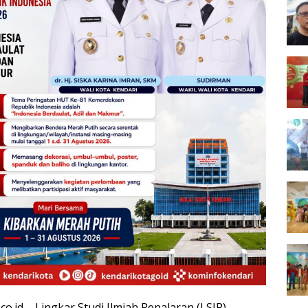
co.id – Lingkar Studi Ilmiah Penalaran (LSIP)