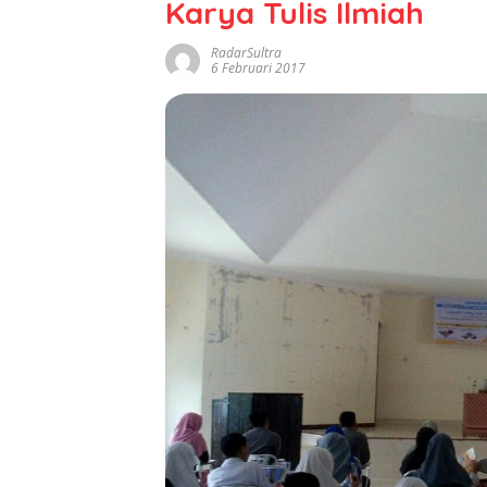
Karya Tulis Ilmiah
RadarSultra
6 Februari 2017