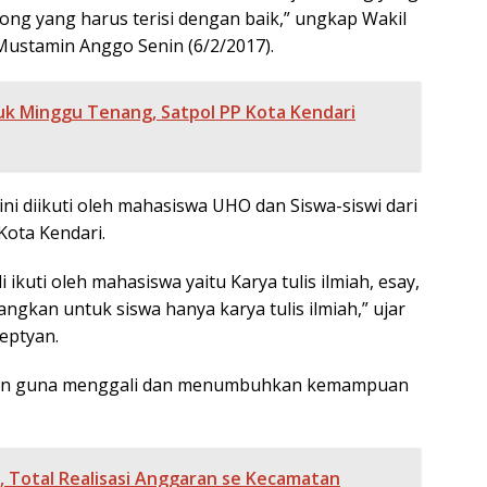
ong yang harus terisi dengan baik,” ungkap Wakil
Mustamin Anggo Senin (6/2/2017).
k Minggu Tenang, Satpol PP Kota Kendari
ini diikuti oleh mahasiswa UHO dan Siswa-siswi dari
Kota Kendari.
ikuti oleh mahasiswa yaitu Karya tulis ilmiah, esay,
dangkan untuk siswa hanya karya tulis ilmiah,” ujar
Septyan.
ukan guna menggali dan menumbuhkan kemampuan
, Total Realisasi Anggaran se Kecamatan