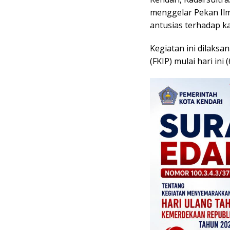
menggelar Pekan Il
antusias terhadap kar
Kegiatan ini dilaksa
(FKIP) mulai hari ini