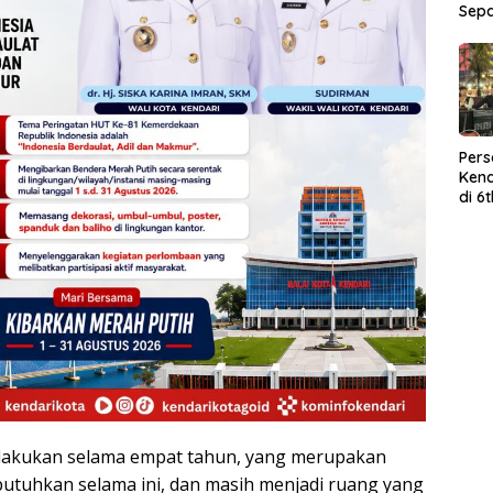
Sep
Per
Kend
di 6
Wor
 dilakukan selama empat tahun, yang merupakan
butuhkan selama ini, dan masih menjadi ruang yang