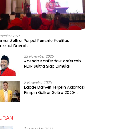
ovember 2025
rnur Sultra: Parpol Penentu Kualitas
okrasi Daerah
23 November 2025
Agenda Konferda-Konfercab
PDIP Sultra Siap Dimulai
2 November 2025
Laode Darwin Terpilih Aklamasi
Pimpin Golkar Sultra 2025-
2030, Fokus Bangun
Konsolidasi dan Infrastruktur
Partai
BURAN
17 Desember 2022