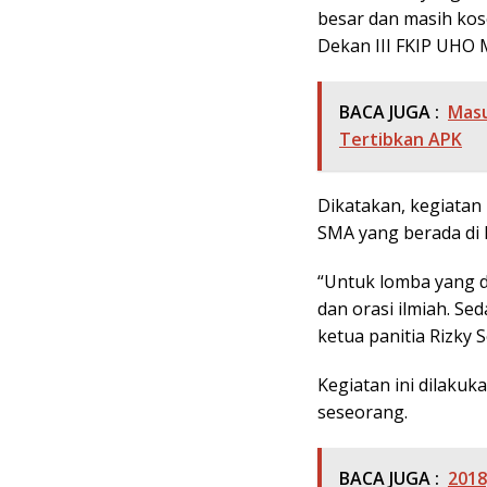
besar dan masih kos
Dekan III FKIP UHO 
BACA JUGA :
Masu
Tertibkan APK
Dikatakan, kegiatan 
SMA yang berada di 
“Untuk lomba yang di 
dan orasi ilmiah. Se
ketua panitia Rizky 
Kegiatan ini dilak
seseorang.
BACA JUGA :
2018