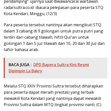
pendamping” ujarnya saat diwawancarai wartawan
radarsultra.co.id diacara pelepasan para peserta STQ
Kota Kendari, Minggu, (12/3)
Para peserta tersebut nantinya akan mengikuti STQ
dalam 3 cabang di 9 golongan untuk putra putri yang
terdiri dari cabang tilawah, hifzil Qur’an untuk
golongan 1 dan 5 juz tilawah dan 10, 20 dan 30 juz dan
tafsir bahasa arab.
BACA JUGA :
DPD Bapera Sultra Kini Resmi
Dipimpin La Bakry
Melalui STQ XXIV Provinsi Sultra tersebut diharapkan
para peserta dapat meraih prestasi yang terbaik
mewakili Kota Kendari yang nantinya dapat mewakili
Provinsi Sultra dalam MTQ tingkat provinsi nanti. (C)