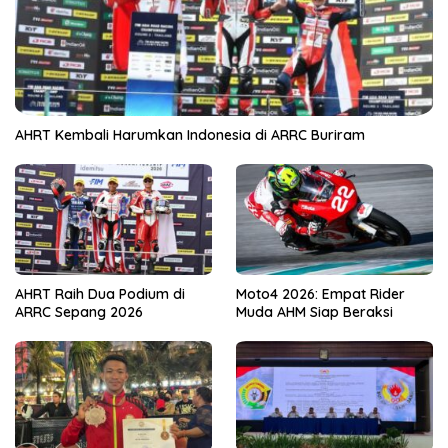
AHRT Kembali Harumkan Indonesia di ARRC Buriram
AHRT Raih Dua Podium di
Moto4 2026: Empat Rider
ARRC Sepang 2026
Muda AHM Siap Beraksi