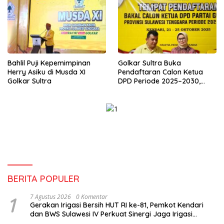
Bahlil Puji Kepemimpinan
Golkar Sultra Buka
Herry Asiku di Musda XI
Pendaftaran Calon Ketua
Golkar Sultra
DPD Periode 2025–2030,
Syarat Ketat dan Wajib
Kantongi Dukungan 30%
Suara
BERITA POPULER
1
7 Agustus 2026
0 Komentar
Gerakan Irigasi Bersih HUT RI ke-81, Pemkot Kendari
dan BWS Sulawesi IV Perkuat Sinergi Jaga Irigasi
Amohalo