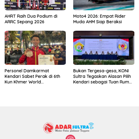
AHRT Raih Dua Podium di
Moto4 2026: Empat Rider
ARRC Sepang 2026
Muda AHM Siap Beraksi
Personel Damkarmat
Bukan Tergesa-gesa, KONI
Kendari Sabet Perak di 6th
Sultra Tegaskan Alasan Pilih
Kun Khmer World
Kendari sebagai Tuan Rumah
Championship
Porprov 2026