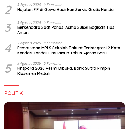
2
3 Agustus 2026
0 Komentar
Hajatan FIF di Gowa Hadirkan Servis Gratis Honda
3
3 Agustus 2026
0 Komentar
Berkendara Saat Panas, Asmo Sulsel Bagikan Tips
Aman
4
3 Agustus 2026
0 Komentar
Pembukaan MPLS Sekolah Rakyat Terintegrasi 2 Kota
Kendari Tandai Dimulainya Tahun Ajaran Baru
5
3 Agustus 2026
0 Komentar
Finspora 2026 Resmi Dibuka, Bank Sultra Pimpin
Klasemen Medali
POLITIK