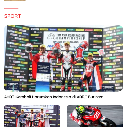
SPORT
AHRT Kembali Harumkan Indonesia di ARRC Buriram