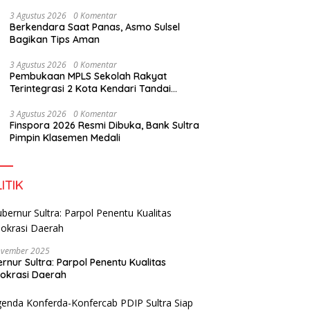
3 Agustus 2026
0 Komentar
Berkendara Saat Panas, Asmo Sulsel
Bagikan Tips Aman
3 Agustus 2026
0 Komentar
Pembukaan MPLS Sekolah Rakyat
Terintegrasi 2 Kota Kendari Tandai
Dimulainya Tahun Ajaran Baru
3 Agustus 2026
0 Komentar
Finspora 2026 Resmi Dibuka, Bank Sultra
Pimpin Klasemen Medali
ITIK
ovember 2025
rnur Sultra: Parpol Penentu Kualitas
okrasi Daerah