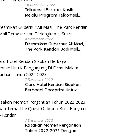
10 Desember 2022
Telkomsel Berbagi Kasih
Melalui Program Telkomsel
Siaga 2022
8 Desember 2022
Diresmikan Gubernur Ali Mazi,
The Park Kendari Jadi Mall
Terbesar dan Terlengkap di
Sultra
7 Desember 2022
Claro Hotel Kendari Siapkan
Berbagai Doorprize Untuk
Pengunjung Di Event Malam
Pergantian Tahun 2022-2023
7 Desember 2022
Rasakan Momen Pergantian
Tahun 2022-2023 Dengan