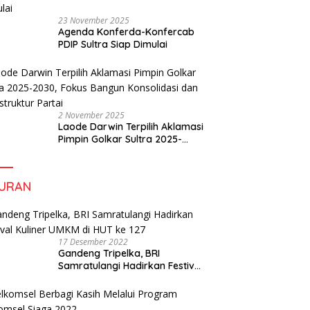
23 November 2025
Agenda Konferda-Konfercab
PDIP Sultra Siap Dimulai
2 November 2025
Laode Darwin Terpilih Aklamasi
Pimpin Golkar Sultra 2025-
2030, Fokus Bangun
Konsolidasi dan Infrastruktur
Partai
BURAN
17 Desember 2022
Gandeng Tripelka, BRI
Samratulangi Hadirkan Festival
Kuliner UMKM di HUT ke 127