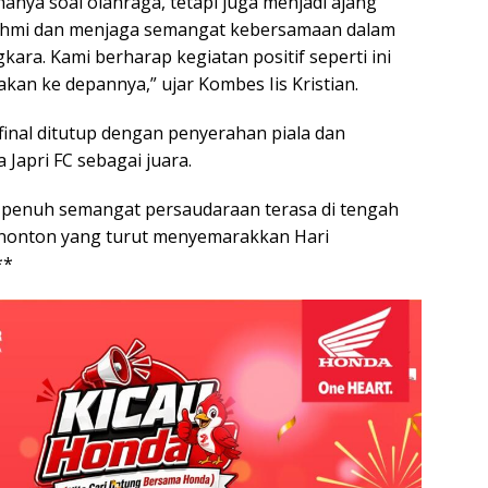
hanya soal olahraga, tetapi juga menjadi ajang
ahmi dan menjaga semangat kebersamaan dalam
ara. Kami berharap kegiatan positif seperti ini
akan ke depannya,” ujar Kombes Iis Kristian.
final ditutup dengan penyerahan piala dan
Japri FC sebagai juara.
 penuh semangat persaudaraan terasa di tengah
enonton yang turut menyemarakkan Hari
**