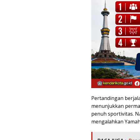
Pertandingan berjala
menunjukkan permai
penuh sportivitas. N
mengalahkan Yamaha 