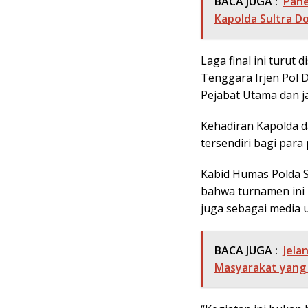
BACA JUGA :
Pane
Kapolda Sultra D
Laga final ini turut
Tenggara Irjen Pol D
Pejabat Utama dan ja
Kehadiran Kapolda 
tersendiri bagi para
Kabid Humas Polda Su
bahwa turnamen ini 
juga sebagai media
BACA JUGA :
Jela
Masyarakat yang