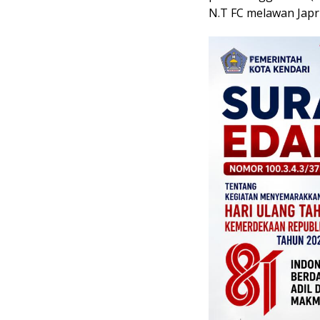
N.T FC melawan Japri