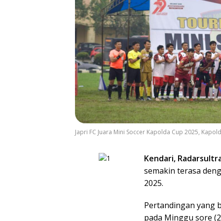
Japri FC Juara Mini Soccer Kapolda Cup 2025, Kapold
Kendari, Radarsultr
semakin terasa denga
2025.
Pertandingan yang b
pada Minggu sore (