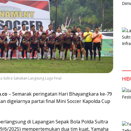
HI
a Sultra Saksikan Langsung Laga Final
a.co
– Semarak peringatan Hari Bhayangkara ke-79
n digelarnya partai final Mini Soccer Kapolda Cup
erlangsung di Lapangan Sepak Bola Polda Sultra
29/6/2025) mempertemukan dua tim kuat, Yamaha