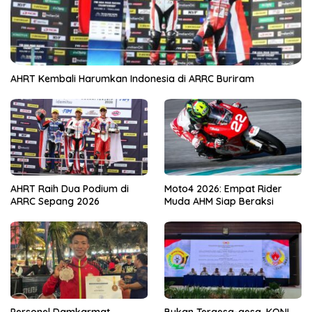
AHRT Kembali Harumkan Indonesia di ARRC Buriram
AHRT Raih Dua Podium di
Moto4 2026: Empat Rider
ARRC Sepang 2026
Muda AHM Siap Beraksi
Personel Damkarmat
Bukan Tergesa-gesa, KONI