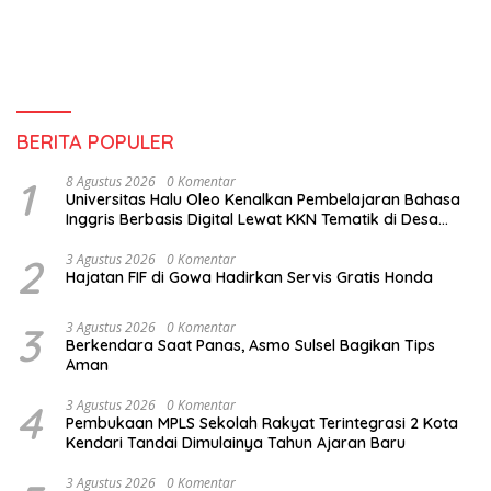
BERITA POPULER
1
8 Agustus 2026
0 Komentar
Universitas Halu Oleo Kenalkan Pembelajaran Bahasa
Inggris Berbasis Digital Lewat KKN Tematik di Desa
Alebo
2
3 Agustus 2026
0 Komentar
Hajatan FIF di Gowa Hadirkan Servis Gratis Honda
3
3 Agustus 2026
0 Komentar
Berkendara Saat Panas, Asmo Sulsel Bagikan Tips
Aman
4
3 Agustus 2026
0 Komentar
Pembukaan MPLS Sekolah Rakyat Terintegrasi 2 Kota
Kendari Tandai Dimulainya Tahun Ajaran Baru
3 Agustus 2026
0 Komentar