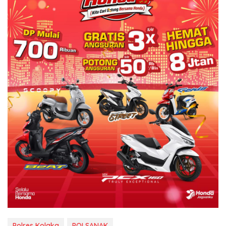
Polres Kolaka
POLSANAK