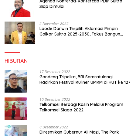
Agenda Konferda-Konfercab PDIP Sultra
Siap Dimulai
2 November 2025
Laode Darwin Terpilih Aklamasi Pimpin
Golkar Sultra 2025-2030, Fokus Bangun
Konsolidasi dan Infrastruktur Partai
HIBURAN
17 Desember 2022
Gandeng Tripelka, BRI Samratulangi
Hadirkan Festival Kuliner UMKM di HUT ke 127
10 Desember 2022
Telkomsel Berbagi Kasih Melalui Program
Telkomsel Siaga 2022
8 Desember 2022
Diresmikan Gubernur Ali Mazi, The Park