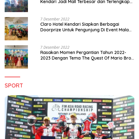
Kendari Jadi Mall Terbesar dan Terlengkap
di Sultra
7 Desember 2022
Claro Hotel Kendari Siapkan Berbagai
Doorprize Untuk Pengunjung Di Event Malam
Pergantian Tahun 2022-2023
7 Desember 2022
Rasakan Momen Pergantian Tahun 2022-
2023 Dengan Tema The Quest Of Mario Bros
Hanya di Claro Kendari
SPORT