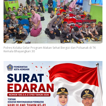
Polres Kolaka Gelar Program Makan Sehat Bergizi dan Polsanak di TK
Kemala Bhayangkari 30