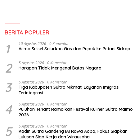
BERITA POPULER
1
10 Agustus 2026
0 Komentar
Asmo Sulsel Salurkan Gas dan Pupuk ke Petani Sidrap
2
5 Agustus 2026
0 Komentar
Harapan Tidak Mengenal Batas Negara
3
5 Agustus 2026
0 Komentar
Tiga Kabupaten Sultra Nikmati Layanan Imigrasi
Terintegrasi
4
5 Agustus 2026
0 Komentar
Puluhan Tenant Ramaikan Festival Kuliner Sultra Maimo
2026
5
5 Agustus 2026
0 Komentar
Kadin Sultra Gandeng IAI Rawa Aopa, Fokus Siapkan
Lulusan Siap Kerja dan Wirausaha