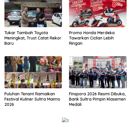
Tukar Tambah Toyota
Promo Honda Merdeka
Meningkat, Trust Catat Rekor
Tawarkan Cicilan Lebih
Baru
Ringan
Puluhan Tenant Ramaikan
Finspora 2026 Resmi Dibuka,
Festival Kuliner Sultra Maimo
Bank Sultra Pimpin Klasemen
2026
Medali