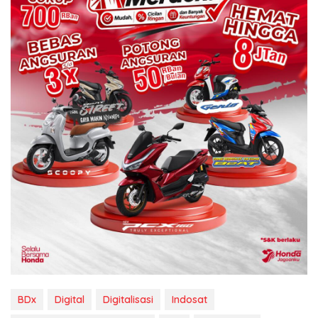
BDx
Digital
Digitalisasi
Indosat