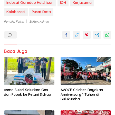
Indosat Ooredoo Hutchison
IOH
Kerjasama
Kolaborasi
Pusat Data
Penulis: Fajrin
Editor: Admin
Baca Juga
Asmo Sulsel Salurkan Gas
AVOCE Celebes Rayakan
dan Pupuk ke Petani Sidrap
Anniversary 1 Tahun di
Bulukumba