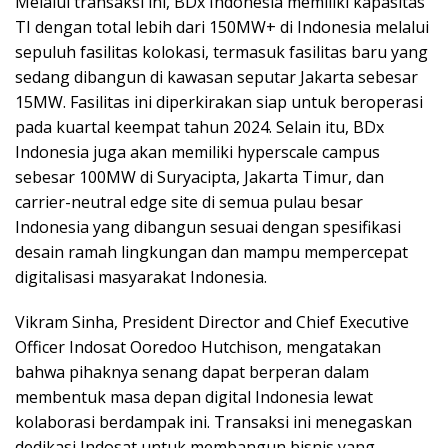
Melalui transaksi ini, BDx Indonesia memiliki kapasitas
TI dengan total lebih dari 150MW+ di Indonesia melalui
sepuluh fasilitas kolokasi, termasuk fasilitas baru yang
sedang dibangun di kawasan seputar Jakarta sebesar
15MW. Fasilitas ini diperkirakan siap untuk beroperasi
pada kuartal keempat tahun 2024. Selain itu, BDx
Indonesia juga akan memiliki hyperscale campus
sebesar 100MW di Suryacipta, Jakarta Timur, dan
carrier-neutral edge site di semua pulau besar
Indonesia yang dibangun sesuai dengan spesifikasi
desain ramah lingkungan dan mampu mempercepat
digitalisasi masyarakat Indonesia.
Vikram Sinha, President Director and Chief Executive
Officer Indosat Ooredoo Hutchison, mengatakan
bahwa pihaknya senang dapat berperan dalam
membentuk masa depan digital Indonesia lewat
kolaborasi berdampak ini. Transaksi ini menegaskan
dedikasi Indosat untuk membangun bisnis yang