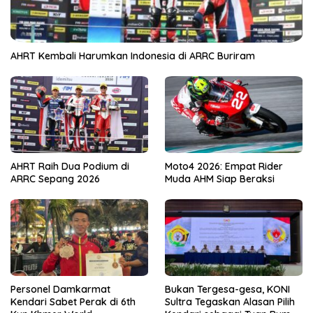
AHRT Kembali Harumkan Indonesia di ARRC Buriram
AHRT Raih Dua Podium di
Moto4 2026: Empat Rider
ARRC Sepang 2026
Muda AHM Siap Beraksi
Personel Damkarmat
Bukan Tergesa-gesa, KONI
Kendari Sabet Perak di 6th
Sultra Tegaskan Alasan Pilih