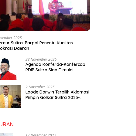
ovember 2025
rnur Sultra: Parpol Penentu Kualitas
okrasi Daerah
23 November 2025
Agenda Konferda-Konfercab
PDIP Sultra Siap Dimulai
2 November 2025
Laode Darwin Terpilih Aklamasi
Pimpin Golkar Sultra 2025-
2030, Fokus Bangun
Konsolidasi dan Infrastruktur
Partai
BURAN
17 Desember 2022