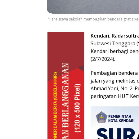
*Para siswa sekolah membagikan bendera gratis k
Kendari, Radarsultr
Sulawesi Tenggara (
Kendari berbagi ben
(2/7/2024).
Pembagian bendera 
jalan yang melintas d
Ahmad Yani, No. 2. 
peringatan HUT Kem