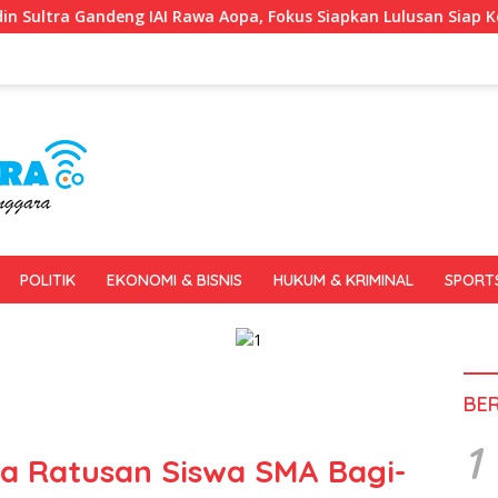
I Rawa Aopa, Fokus Siapkan Lulusan Siap Kerja dan Wirausaha
POLITIK
EKONOMI & BISNIS
HUKUM & KRIMINAL
SPORT
BE
1
a Ratusan Siswa SMA Bagi-