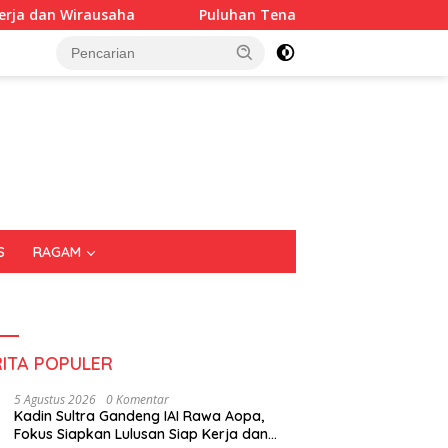
Puluhan Tenant Ramaikan Festival Kuliner Sultra Maimo
S
RAGAM
RITA POPULER
5 Agustus 2026
0 Komentar
Kadin Sultra Gandeng IAI Rawa Aopa,
Fokus Siapkan Lulusan Siap Kerja dan