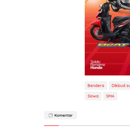
Bendera
Dikbud su
Siswa
SMA
Komentar