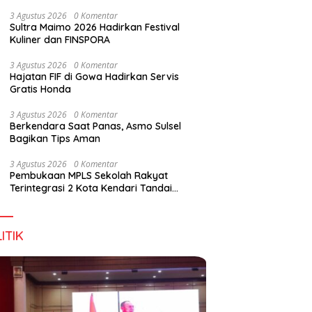
Wirausaha
3 Agustus 2026
0 Komentar
Sultra Maimo 2026 Hadirkan Festival
Kuliner dan FINSPORA
3 Agustus 2026
0 Komentar
Hajatan FIF di Gowa Hadirkan Servis
Gratis Honda
3 Agustus 2026
0 Komentar
Berkendara Saat Panas, Asmo Sulsel
Bagikan Tips Aman
3 Agustus 2026
0 Komentar
Pembukaan MPLS Sekolah Rakyat
Terintegrasi 2 Kota Kendari Tandai
Dimulainya Tahun Ajaran Baru
ITIK