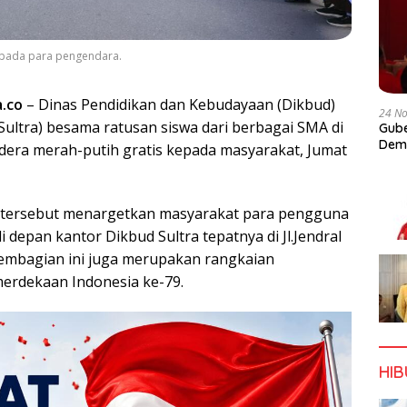
epada para pengendara.
a.co
– Dinas Pendidikan dan Kebudayaan (Dikbud)
24 N
Sultra) besama ratusan siswa dari berbagai SMA di
Gube
Dem
dera merah-putih gratis kepada masyarakat, Jumat
tersebut menargetkan masyarakat para pengguna
i depan kantor Dikbud Sultra tepatnya di Jl.Jendral
Pembagian ini juga merupakan rangkaian
erdekaan Indonesia ke-79.
HI