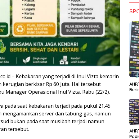
SP
co.id – Kebakaran yang terjadi di Inul Vizta kemarin
erugian berkisar Rp 60 Juta. Hal tersebut
AHRT
Bur
ku Manager Operasional Inul Vizta, Rabu (22/2).
 pada saat kebakaran terjadi pada pukul 21.45
ah mengamankan server dan tabung gas, namun
sud bukan pada saat musibah terjadi namun
an tersebut.
AHR
Podi