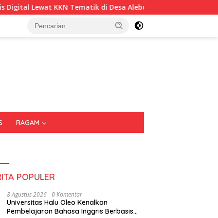
k di Desa Alebo
Imigrasi Sultra Perkuat Kepedulian Sos
S
RAGAM
RITA POPULER
8 Agustus 2026
0 Komentar
Universitas Halu Oleo Kenalkan
Pembelajaran Bahasa Inggris Berbasis