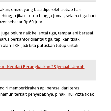
kan, omzet yang bisa diperoleh setiap hari
sehingga jika ditutup hingga Jumat, selama tiga hari
zet sebesar Rp.60 Juta.
 juga belum naik ke lantai tiga, tempat api berasal.
arus berkantor dilantai tiga, tapi kan tidak
 olah TKP, jadi kita putuskan tutup untuk
ot Kendari Berangkatkan 28 Jemaah Umroh
diri memperkirakan api berasal dari teras
, namun terkait penyebabnya, pihak Inul Vizta tidak