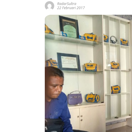
RadarSultra
22 Februari 2017