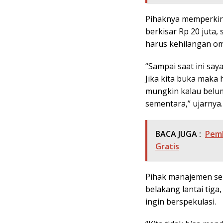
Pihaknya memperkira
berkisar Rp 20 juta, 
harus kehilangan om
“Sampai saat ini saya
Jika kita buka maka h
mungkin kalau belum
sementara,” ujarnya.
BACA JUGA :
Pemk
Gratis
Pihak manajemen sen
belakang lantai tiga
ingin berspekulasi.