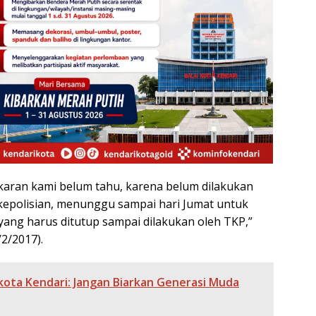
karan kami belum tahu, karena belum dilakukan
 kepolisian, menunggu sampai hari Jumat untuk
yang harus ditutup sampai dilakukan oleh TKP,”
2/2017).
kota Kendari: Jangan Biarkan Generasi Muda