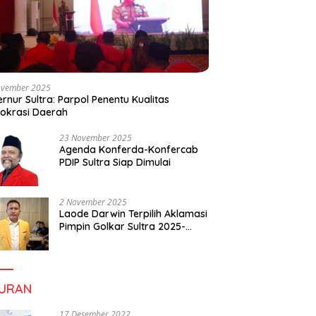
ovember 2025
rnur Sultra: Parpol Penentu Kualitas
okrasi Daerah
23 November 2025
Agenda Konferda-Konfercab
PDIP Sultra Siap Dimulai
2 November 2025
Laode Darwin Terpilih Aklamasi
Pimpin Golkar Sultra 2025-
2030, Fokus Bangun
Konsolidasi dan Infrastruktur
Partai
BURAN
17 Desember 2022