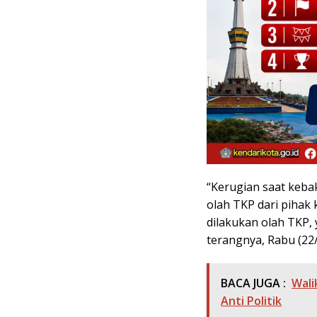
“Kerugian saat keba
olah TKP dari pihak
dilakukan olah TKP, 
terangnya, Rabu (22/
BACA JUGA :
Wali
Anti Politik