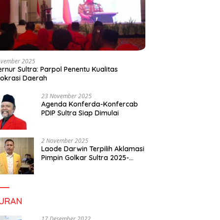
ovember 2025
rnur Sultra: Parpol Penentu Kualitas
okrasi Daerah
23 November 2025
Agenda Konferda-Konfercab
PDIP Sultra Siap Dimulai
2 November 2025
Laode Darwin Terpilih Aklamasi
Pimpin Golkar Sultra 2025-
2030, Fokus Bangun
Konsolidasi dan Infrastruktur
Partai
BURAN
17 Desember 2022