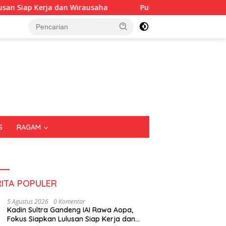
Wirausaha
Puluhan Tenant Ramaikan Festival Kuliner S
S
RAGAM
RITA POPULER
5 Agustus 2026
0 Komentar
Kadin Sultra Gandeng IAI Rawa Aopa,
Fokus Siapkan Lulusan Siap Kerja dan