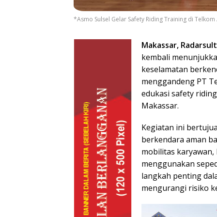
*Asmo Sulsel Gelar Safety Riding Training di Telkom
Makassar, Radarsult
kembali menunjukk
keselamatan berkend
menggandeng PT Te
edukasi safety ridin
Makassar.
Kegiatan ini bertuj
berkendara aman bag
mobilitas karyawan,
menggunakan sepeda
langkah penting dal
mengurangi risiko k