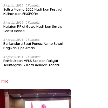
Wirausaha
3 Agustus 2026
0 Komentar
Sultra Maimo 2026 Hadirkan Festival
Kuliner dan FINSPORA
3 Agustus 2026
0 Komentar
Hajatan FIF di Gowa Hadirkan Servis
Gratis Honda
3 Agustus 2026
0 Komentar
Berkendara Saat Panas, Asmo Sulsel
Bagikan Tips Aman
3 Agustus 2026
0 Komentar
Pembukaan MPLS Sekolah Rakyat
Terintegrasi 2 Kota Kendari Tandai
Dimulainya Tahun Ajaran Baru
ITIK