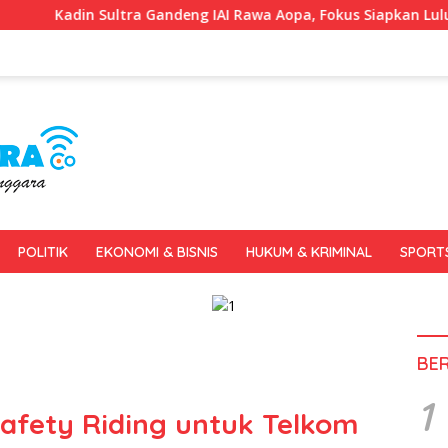
 Gandeng IAI Rawa Aopa, Fokus Siapkan Lulusan Siap Kerja dan 
POLITIK
EKONOMI & BISNIS
HUKUM & KRIMINAL
SPORT
BE
1
Safety Riding untuk Telkom