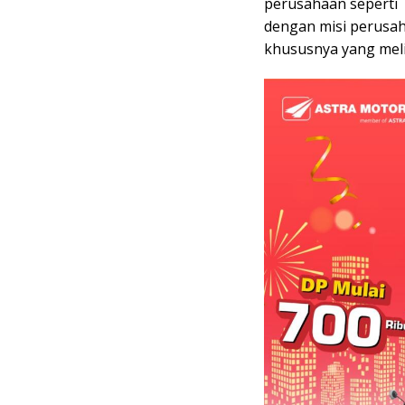
perusahaan seperti T
dengan misi perusah
khususnya yang mel