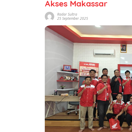
Akses Makassar
Radar Sultra
25 September 2025