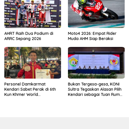
AHRT Raih Dua Podium di
Moto4 2026: Empat Rider
ARRC Sepang 2026
Muda AHM Siap Beraksi
Personel Damkarmat
Bukan Tergesa-gesa, KONI
Kendari Sabet Perak di 6th
Sultra Tegaskan Alasan Pilih
Kun Khmer World
Kendari sebagai Tuan Rumah
Championship
Porprov 2026