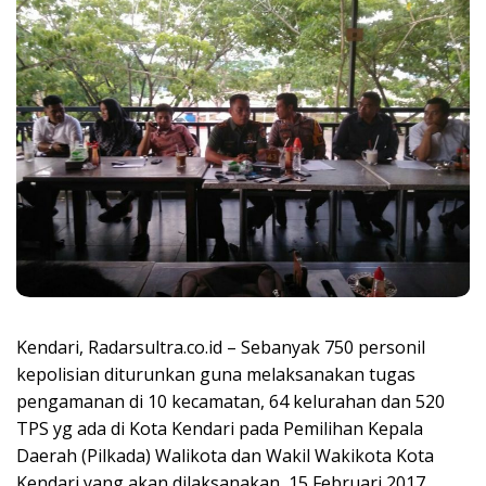
Kendari, Radarsultra.co.id – Sebanyak 750 personil
kepolisian diturunkan guna melaksanakan tugas
pengamanan di 10 kecamatan, 64 kelurahan dan 520
TPS yg ada di Kota Kendari pada Pemilihan Kepala
Daerah (Pilkada) Walikota dan Wakil Wakikota Kota
Kendari yang akan dilaksanakan 15 Februari 2017.