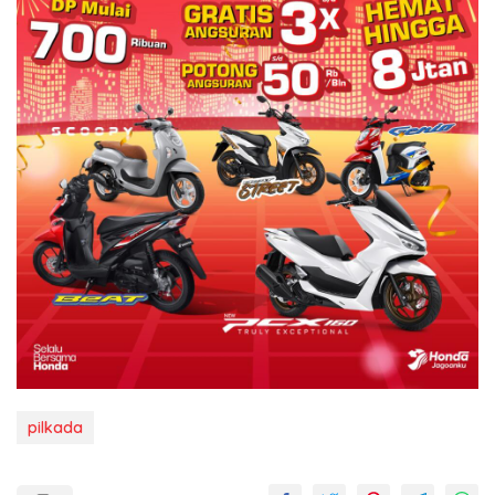
pilkada