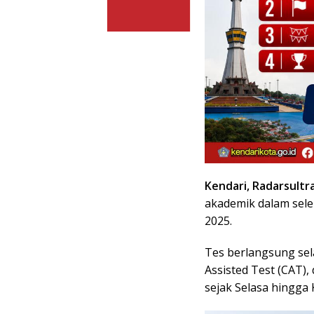
Kendari, Radarsultr
akademik dalam sel
2025.
Tes berlangsung se
Assisted Test (CAT)
sejak Selasa hingga 