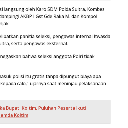
asi langsung oleh Karo SDM Polda Sultra, Kombes
 didampingi AKBP I Gst Gde Raka M. dan Kompol
njak.
ibatkan panitia seleksi, pengawas internal Itwasda
ltra, serta pengawas eksternal.
negaskan bahwa seleksi anggota Polri tidak
masuk polisi itu gratis tanpa dipungut biaya apa
 kepada calo,” ujarnya saat meninjau pelaksanaan
ka Bupati Koltim, Puluhan Peserta Ikuti
Pemda Koltim