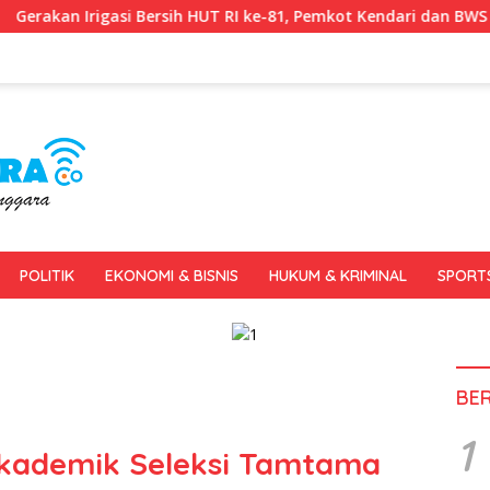
ih HUT RI ke-81, Pemkot Kendari dan BWS Sulawesi IV Perkuat Sin
POLITIK
EKONOMI & BISNIS
HUKUM & KRIMINAL
SPORT
BE
1
 Akademik Seleksi Tamtama