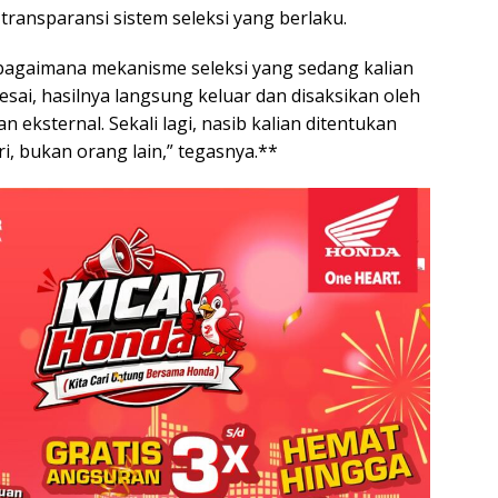
ransparansi sistem seleksi yang berlaku.
i bagaimana mekanisme seleksi yang sedang kalian
elesai, hasilnya langsung keluar dan disaksikan oleh
n eksternal. Sekali lagi, nasib kalian ditentukan
iri, bukan orang lain,” tegasnya.**