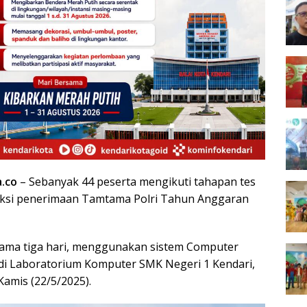
a.co
– Sebanyak 44 peserta mengikuti tahapan tes
eksi penerimaan Tamtama Polri Tahun Anggaran
lama tiga hari, menggunakan sistem Computer
, di Laboratorium Komputer SMK Negeri 1 Kendari,
Kamis (22/5/2025).