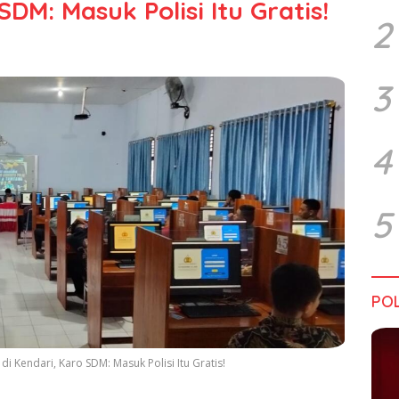
SDM: Masuk Polisi Itu Gratis!
2
3
4
5
POL
di Kendari, Karo SDM: Masuk Polisi Itu Gratis!