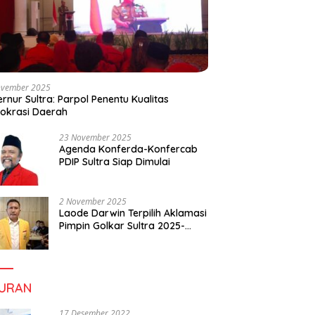
ovember 2025
rnur Sultra: Parpol Penentu Kualitas
okrasi Daerah
23 November 2025
Agenda Konferda-Konfercab
PDIP Sultra Siap Dimulai
2 November 2025
Laode Darwin Terpilih Aklamasi
Pimpin Golkar Sultra 2025-
2030, Fokus Bangun
Konsolidasi dan Infrastruktur
Partai
BURAN
17 Desember 2022