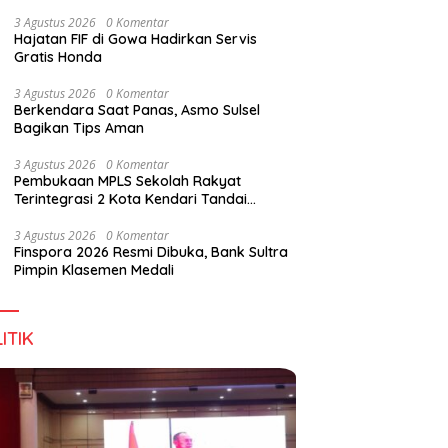
Perkuat Sinergi Jaga Irigasi Amohalo
3 Agustus 2026
0 Komentar
Hajatan FIF di Gowa Hadirkan Servis
Gratis Honda
3 Agustus 2026
0 Komentar
Berkendara Saat Panas, Asmo Sulsel
Bagikan Tips Aman
3 Agustus 2026
0 Komentar
Pembukaan MPLS Sekolah Rakyat
Terintegrasi 2 Kota Kendari Tandai
Dimulainya Tahun Ajaran Baru
3 Agustus 2026
0 Komentar
Finspora 2026 Resmi Dibuka, Bank Sultra
Pimpin Klasemen Medali
ITIK