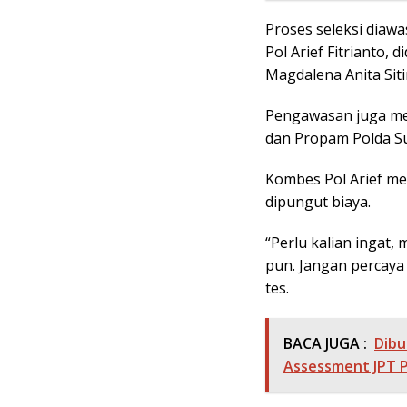
Proses seleksi diaw
Pol Arief Fitrianto,
Magdalena Anita Siti
Pengawasan juga mel
dan Propam Polda Su
Kombes Pol Arief me
dipungut biaya.
“Perlu kalian ingat, 
pun. Jangan percaya
tes.
BACA JUGA :
Dibu
Assessment JPT 