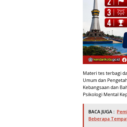
Materi tes terbagi d
Umum dan Pengetahu
Kebangsaan dan Baha
Psikologi Mental Kep
BACA JUGA :
Pemk
Beberapa Tempa