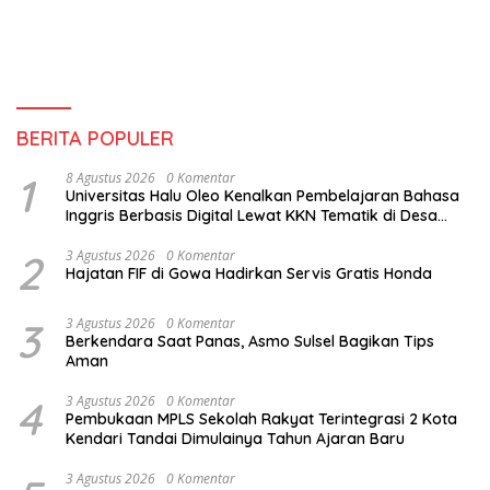
BERITA POPULER
1
8 Agustus 2026
0 Komentar
Universitas Halu Oleo Kenalkan Pembelajaran Bahasa
Inggris Berbasis Digital Lewat KKN Tematik di Desa
Alebo
2
3 Agustus 2026
0 Komentar
Hajatan FIF di Gowa Hadirkan Servis Gratis Honda
3
3 Agustus 2026
0 Komentar
Berkendara Saat Panas, Asmo Sulsel Bagikan Tips
Aman
4
3 Agustus 2026
0 Komentar
Pembukaan MPLS Sekolah Rakyat Terintegrasi 2 Kota
Kendari Tandai Dimulainya Tahun Ajaran Baru
3 Agustus 2026
0 Komentar