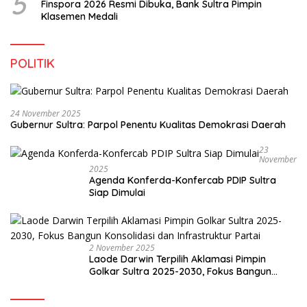
5
Finspora 2026 Resmi Dibuka, Bank Sultra Pimpin
Klasemen Medali
POLITIK
24 November 2025
Gubernur Sultra: Parpol Penentu Kualitas Demokrasi Daerah
23
November
2025
Agenda Konferda-Konfercab PDIP Sultra
Siap Dimulai
2 November 2025
Laode Darwin Terpilih Aklamasi Pimpin
Golkar Sultra 2025-2030, Fokus Bangun
Konsolidasi dan Infrastruktur Partai