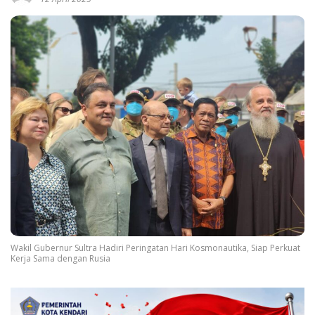
Wakil Gubernur Sultra Hadiri Peringatan Hari Kosmonautika, Siap Perkuat
Kerja Sama dengan Rusia