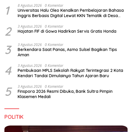
1
8 Agustus 2026
0 Komentar
Universitas Halu Oleo Kenalkan Pembelajaran Bahasa
Inggris Berbasis Digital Lewat KKN Tematik di Desa
Alebo
2
3 Agustus 2026
0 Komentar
Hajatan FIF di Gowa Hadirkan Servis Gratis Honda
3
3 Agustus 2026
0 Komentar
Berkendara Saat Panas, Asmo Sulsel Bagikan Tips
Aman
4
3 Agustus 2026
0 Komentar
Pembukaan MPLS Sekolah Rakyat Terintegrasi 2 Kota
Kendari Tandai Dimulainya Tahun Ajaran Baru
5
3 Agustus 2026
0 Komentar
Finspora 2026 Resmi Dibuka, Bank Sultra Pimpin
Klasemen Medali
POLITIK