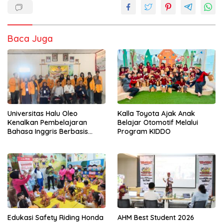
Baca Juga
Universitas Halu Oleo
Kalla Toyota Ajak Anak
Kenalkan Pembelajaran
Belajar Otomotif Melalui
Bahasa Inggris Berbasis
Program KIDDO
Digital Lewat KKN Tematik di
Desa Alebo
Edukasi Safety Riding Honda
AHM Best Student 2026