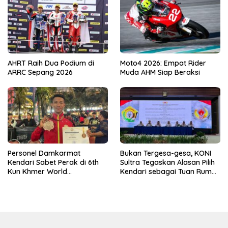
AHRT Raih Dua Podium di
Moto4 2026: Empat Rider
ARRC Sepang 2026
Muda AHM Siap Beraksi
Personel Damkarmat
Bukan Tergesa-gesa, KONI
Kendari Sabet Perak di 6th
Sultra Tegaskan Alasan Pilih
Kun Khmer World
Kendari sebagai Tuan Rumah
Championship
Porprov 2026