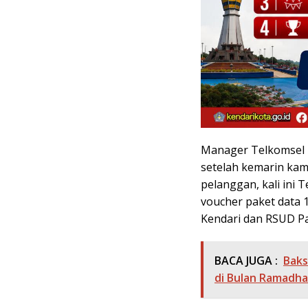
Manager Telkomsel 
setelah kemarin kam
pelanggan, kali ini
voucher paket data 
Kendari dan RSUD P
BACA JUGA :
Baks
di Bulan Ramadh