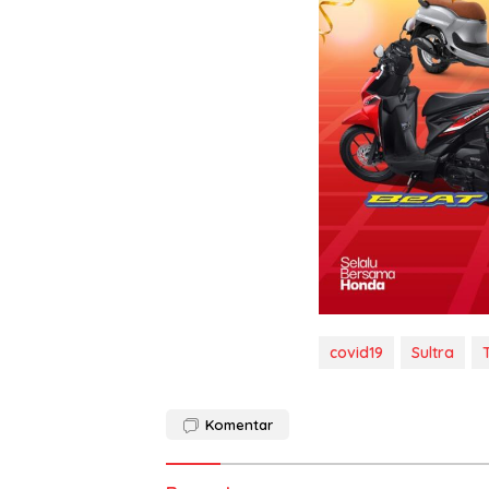
covid19
Sultra
Komentar