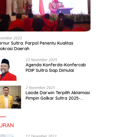
ovember 2025
rnur Sultra: Parpol Penentu Kualitas
okrasi Daerah
23 November 2025
Agenda Konferda-Konfercab
PDIP Sultra Siap Dimulai
2 November 2025
Laode Darwin Terpilih Aklamasi
Pimpin Golkar Sultra 2025-
2030, Fokus Bangun
Konsolidasi dan Infrastruktur
Partai
BURAN
17 Desember 2022