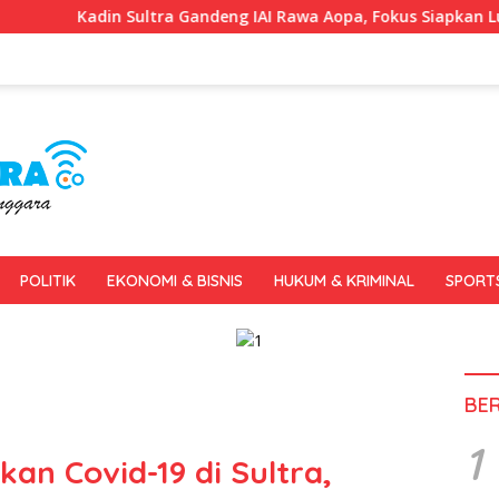
a Gandeng IAI Rawa Aopa, Fokus Siapkan Lulusan Siap Kerja da
POLITIK
EKONOMI & BISNIS
HUKUM & KRIMINAL
SPORT
BE
1
an Covid-19 di Sultra,