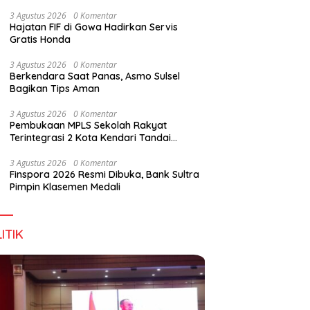
Wirausaha
3 Agustus 2026
0 Komentar
Hajatan FIF di Gowa Hadirkan Servis
Gratis Honda
3 Agustus 2026
0 Komentar
Berkendara Saat Panas, Asmo Sulsel
Bagikan Tips Aman
3 Agustus 2026
0 Komentar
Pembukaan MPLS Sekolah Rakyat
Terintegrasi 2 Kota Kendari Tandai
Dimulainya Tahun Ajaran Baru
3 Agustus 2026
0 Komentar
Finspora 2026 Resmi Dibuka, Bank Sultra
Pimpin Klasemen Medali
ITIK