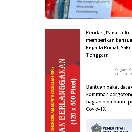
Kendari, Radarsultr
memberikan bantua
kepada Rumah Sakit
Tenggara.
Ketgam: G
Ke RSUD 
Bantuan paket data 
komitmen bergotong 
bagian membantu pe
Covid-19.