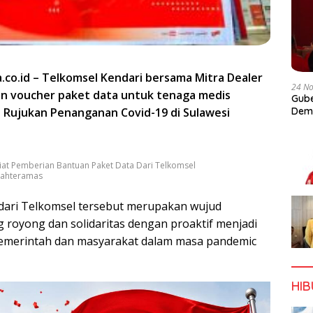
a.co.id – Telkomsel Kendari bersama Mitra Dealer
24 N
n voucher paket data untuk tenaga medis
Gube
 Rujukan Penanganan Covid-19 di Sulawesi
Dem
iat Pemberian Bantuan Paket Data Dari Telkomsel
Bahteramas
dari Telkomsel tersebut merupakan wujud
royong dan solidaritas dengan proaktif menjadi
merintah dan masyarakat dalam masa pandemic
HI