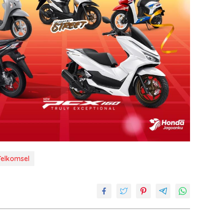
Telkomsel