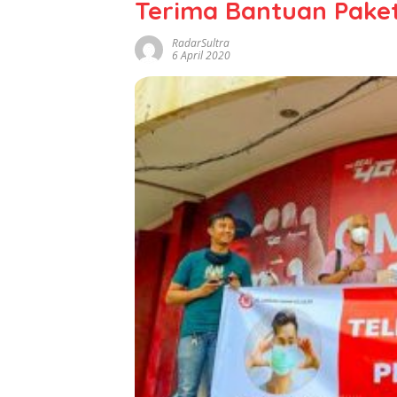
Terima Bantuan Paket
RadarSultra
6 April 2020