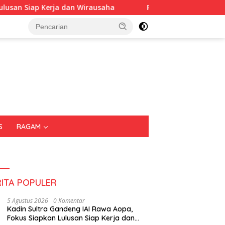
n Wirausaha
Puluhan Tenant Ramaikan Festival Kuliner 
S
RAGAM
RITA POPULER
5 Agustus 2026
0 Komentar
Kadin Sultra Gandeng IAI Rawa Aopa,
Fokus Siapkan Lulusan Siap Kerja dan