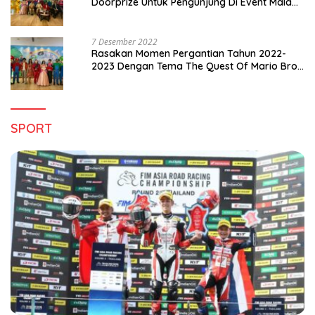
Doorprize Untuk Pengunjung Di Event Malam
Pergantian Tahun 2022-2023
7 Desember 2022
Rasakan Momen Pergantian Tahun 2022-
2023 Dengan Tema The Quest Of Mario Bros
Hanya di Claro Kendari
SPORT