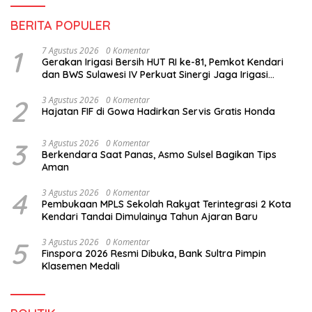
BERITA POPULER
1
7 Agustus 2026
0 Komentar
Gerakan Irigasi Bersih HUT RI ke-81, Pemkot Kendari
dan BWS Sulawesi IV Perkuat Sinergi Jaga Irigasi
Amohalo
2
3 Agustus 2026
0 Komentar
Hajatan FIF di Gowa Hadirkan Servis Gratis Honda
3
3 Agustus 2026
0 Komentar
Berkendara Saat Panas, Asmo Sulsel Bagikan Tips
Aman
4
3 Agustus 2026
0 Komentar
Pembukaan MPLS Sekolah Rakyat Terintegrasi 2 Kota
Kendari Tandai Dimulainya Tahun Ajaran Baru
5
3 Agustus 2026
0 Komentar
Finspora 2026 Resmi Dibuka, Bank Sultra Pimpin
Klasemen Medali