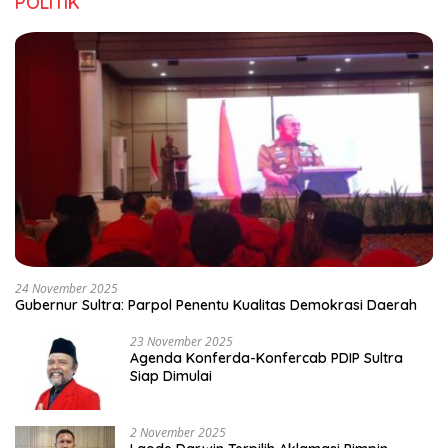
POLITIK
24 November 2025
Gubernur Sultra: Parpol Penentu Kualitas Demokrasi Daerah
23 November 2025
Agenda Konferda-Konfercab PDIP Sultra
Siap Dimulai
2 November 2025