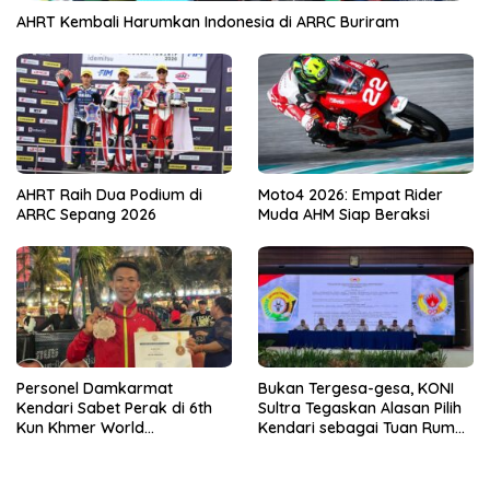
AHRT Kembali Harumkan Indonesia di ARRC Buriram
AHRT Raih Dua Podium di
Moto4 2026: Empat Rider
ARRC Sepang 2026
Muda AHM Siap Beraksi
Personel Damkarmat
Bukan Tergesa-gesa, KONI
Kendari Sabet Perak di 6th
Sultra Tegaskan Alasan Pilih
Kun Khmer World
Kendari sebagai Tuan Rumah
Championship
Porprov 2026