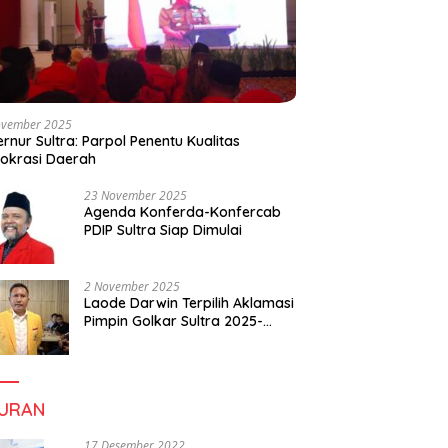
ovember 2025
rnur Sultra: Parpol Penentu Kualitas
okrasi Daerah
23 November 2025
Agenda Konferda-Konfercab
PDIP Sultra Siap Dimulai
2 November 2025
Laode Darwin Terpilih Aklamasi
Pimpin Golkar Sultra 2025-
2030, Fokus Bangun
Konsolidasi dan Infrastruktur
Partai
BURAN
17 Desember 2022