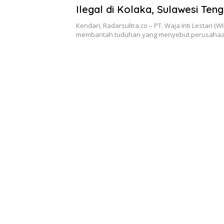
Ilegal di Kolaka, Sulawesi Ten
Kendari, Radarsultra.co – PT. Waja Inti Lestari (W
membantah tuduhan yang menyebut perusaha