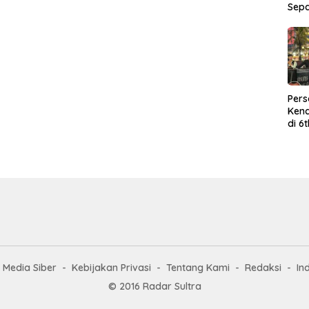
Sep
Per
Kend
di 6
Wor
Media Siber
Kebijakan Privasi
Tentang Kami
Redaksi
In
© 2016 Radar Sultra