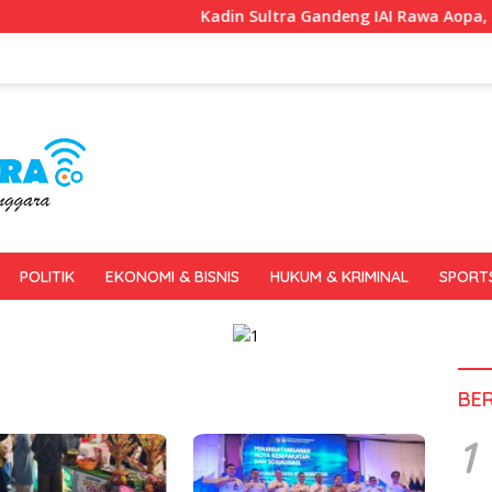
Kadin Sultra Gandeng IAI Rawa Aopa, Fokus Sia
POLITIK
EKONOMI & BISNIS
HUKUM & KRIMINAL
SPORT
BE
1