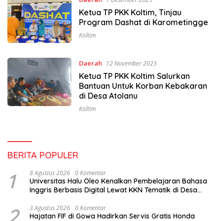
Ketua TP PKK Koltim, Tinjau
Program Dashat di Karometingge
Koltim
Daerah
12 November 2023
Ketua TP PKK Koltim Salurkan
Bantuan Untuk Korban Kebakaran
di Desa Atolanu
Koltim
BERITA POPULER
1
8 Agustus 2026
0 Komentar
Universitas Halu Oleo Kenalkan Pembelajaran Bahasa
Inggris Berbasis Digital Lewat KKN Tematik di Desa
Alebo
2
3 Agustus 2026
0 Komentar
Hajatan FIF di Gowa Hadirkan Servis Gratis Honda