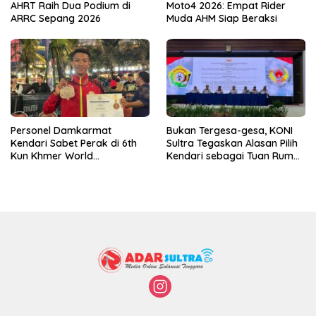
AHRT Raih Dua Podium di
Moto4 2026: Empat Rider
ARRC Sepang 2026
Muda AHM Siap Beraksi
Personel Damkarmat
Bukan Tergesa-gesa, KONI
Kendari Sabet Perak di 6th
Sultra Tegaskan Alasan Pilih
Kun Khmer World
Kendari sebagai Tuan Rumah
Championship
Porprov 2026