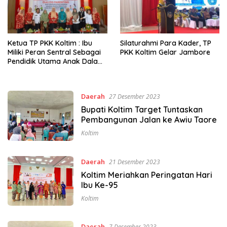
Ketua TP PKK Koltim : Ibu
Silaturahmi Para Kader, TP
Miliki Peran Sentral Sebagai
PKK Koltim Gelar Jambore
Pendidik Utama Anak Dalam
Keluarga
Daerah
27 Desember 2023
Bupati Koltim Target Tuntaskan
Pembangunan Jalan ke Awiu Taore
Koltim
Daerah
21 Desember 2023
Koltim Meriahkan Peringatan Hari
Ibu Ke-95
Koltim
Daerah
7 Desember 2023