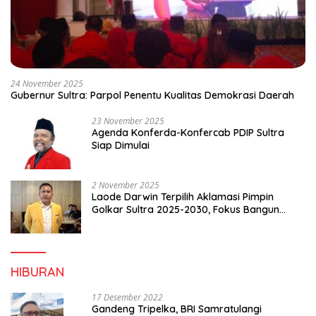
24 November 2025
Gubernur Sultra: Parpol Penentu Kualitas Demokrasi Daerah
23 November 2025
Agenda Konferda-Konfercab PDIP Sultra
Siap Dimulai
2 November 2025
Laode Darwin Terpilih Aklamasi Pimpin
Golkar Sultra 2025-2030, Fokus Bangun
Konsolidasi dan Infrastruktur Partai
HIBURAN
17 Desember 2022
Gandeng Tripelka, BRI Samratulangi