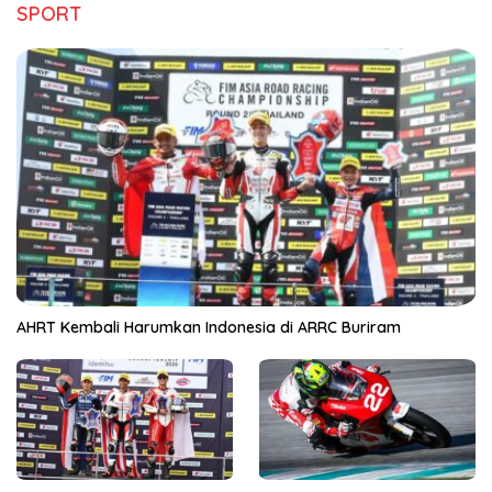
SPORT
AHRT Kembali Harumkan Indonesia di ARRC Buriram