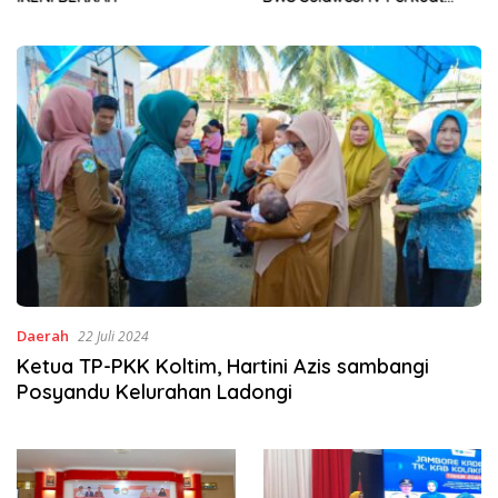
Sinergi Jaga Irigasi Amohalo
Daerah
22 Juli 2024
Ketua TP-PKK Koltim, Hartini Azis sambangi
Posyandu Kelurahan Ladongi