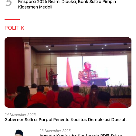
5
Finspora 2026 Resmi Dibuka, Bank Sultra Pimpin
Klasemen Medali
POLITIK
24 November 2025
Gubernur Sultra: Parpol Penentu Kualitas Demokrasi Daerah
23 November 2025
Agenda Konferda-Konfercab PDIP Sultra