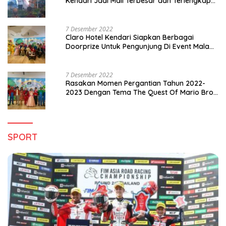
Kendari Jadi Mall Terbesar dan Terlengkap
di Sultra
7 Desember 2022
Claro Hotel Kendari Siapkan Berbagai
Doorprize Untuk Pengunjung Di Event Malam
Pergantian Tahun 2022-2023
7 Desember 2022
Rasakan Momen Pergantian Tahun 2022-
2023 Dengan Tema The Quest Of Mario Bros
Hanya di Claro Kendari
SPORT