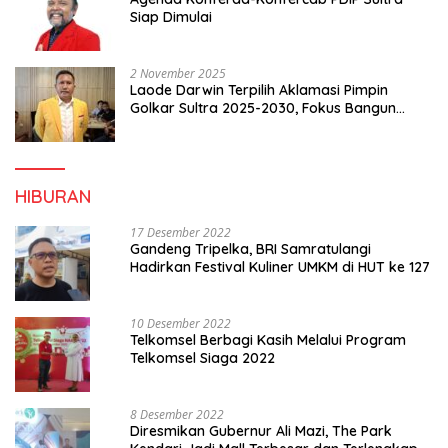
Siap Dimulai
2 November 2025
Laode Darwin Terpilih Aklamasi Pimpin
Golkar Sultra 2025-2030, Fokus Bangun
Konsolidasi dan Infrastruktur Partai
HIBURAN
17 Desember 2022
Gandeng Tripelka, BRI Samratulangi
Hadirkan Festival Kuliner UMKM di HUT ke 127
10 Desember 2022
Telkomsel Berbagi Kasih Melalui Program
Telkomsel Siaga 2022
8 Desember 2022
Diresmikan Gubernur Ali Mazi, The Park