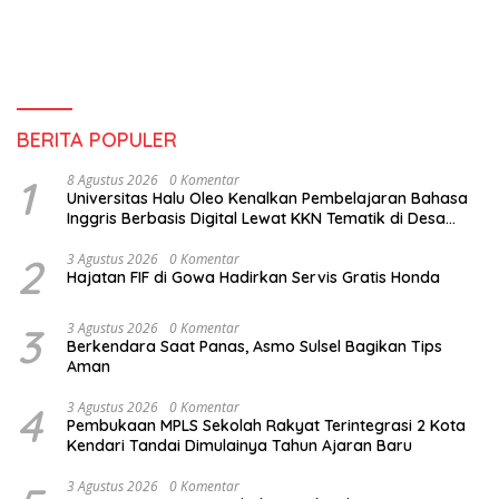
BERITA POPULER
1
8 Agustus 2026
0 Komentar
Universitas Halu Oleo Kenalkan Pembelajaran Bahasa
Inggris Berbasis Digital Lewat KKN Tematik di Desa
Alebo
2
3 Agustus 2026
0 Komentar
Hajatan FIF di Gowa Hadirkan Servis Gratis Honda
3
3 Agustus 2026
0 Komentar
Berkendara Saat Panas, Asmo Sulsel Bagikan Tips
Aman
4
3 Agustus 2026
0 Komentar
Pembukaan MPLS Sekolah Rakyat Terintegrasi 2 Kota
Kendari Tandai Dimulainya Tahun Ajaran Baru
3 Agustus 2026
0 Komentar