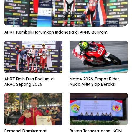
AHRT Kembali Harumkan Indonesia di ARRC Buriram
AHRT Raih Dua Podium di
Moto4 2026: Empat Rider
ARRC Sepang 2026
Muda AHM Siap Beraksi
Personel Damkarmat
Bukan Tergesa-gesa, KONI