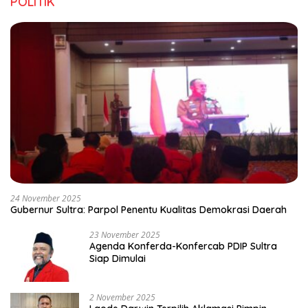
POLITIK
24 November 2025
Gubernur Sultra: Parpol Penentu Kualitas Demokrasi Daerah
23 November 2025
Agenda Konferda-Konfercab PDIP Sultra
Siap Dimulai
2 November 2025