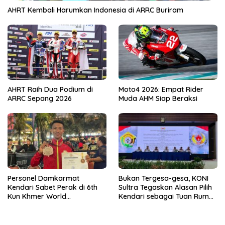
AHRT Kembali Harumkan Indonesia di ARRC Buriram
AHRT Raih Dua Podium di
Moto4 2026: Empat Rider
ARRC Sepang 2026
Muda AHM Siap Beraksi
Personel Damkarmat
Bukan Tergesa-gesa, KONI
Kendari Sabet Perak di 6th
Sultra Tegaskan Alasan Pilih
Kun Khmer World
Kendari sebagai Tuan Rumah
Championship
Porprov 2026