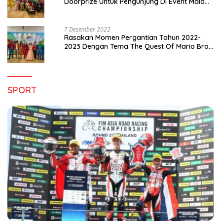
Doorprize Untuk Pengunjung Di Event Malam
Pergantian Tahun 2022-2023
7 Desember 2022
Rasakan Momen Pergantian Tahun 2022-
2023 Dengan Tema The Quest Of Mario Bros
Hanya di Claro Kendari
SPORT