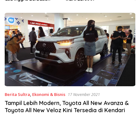
Sinergi Jaga Irigasi Amohalo
Berita Sultra
,
Ekonomi & Bisnis
17 November 2021
Tampil Lebih Modern, Toyota All New Avanza &
Toyota All New Veloz Kini Tersedia di Kendari