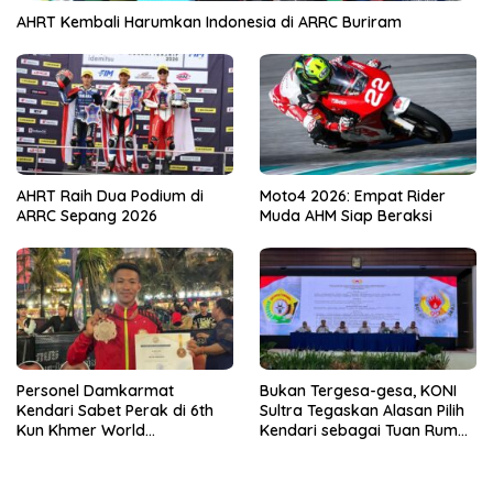
AHRT Kembali Harumkan Indonesia di ARRC Buriram
AHRT Raih Dua Podium di
Moto4 2026: Empat Rider
ARRC Sepang 2026
Muda AHM Siap Beraksi
Personel Damkarmat
Bukan Tergesa-gesa, KONI
Kendari Sabet Perak di 6th
Sultra Tegaskan Alasan Pilih
Kun Khmer World
Kendari sebagai Tuan Rumah
Championship
Porprov 2026