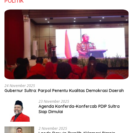
POLITIK
24 November 2025
Gubernur Sultra: Parpol Penentu Kualitas Demokrasi Daerah
23 November 2025
Agenda Konferda-Konfercab PDIP Sultra
Siap Dimulai
2 November 2025