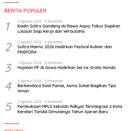
BERITA POPULER
1
5 Agustus 2026
0 Komentar
Kadin Sultra Gandeng IAI Rawa Aopa, Fokus Siapkan
Lulusan Siap Kerja dan Wirausaha
2
3 Agustus 2026
0 Komentar
Sultra Maimo 2026 Hadirkan Festival Kuliner dan
FINSPORA
3
3 Agustus 2026
0 Komentar
Hajatan FIF di Gowa Hadirkan Servis Gratis Honda
4
3 Agustus 2026
0 Komentar
Berkendara Saat Panas, Asmo Sulsel Bagikan Tips
Aman
5
3 Agustus 2026
0 Komentar
Pembukaan MPLS Sekolah Rakyat Terintegrasi 2 Kota
Kendari Tandai Dimulainya Tahun Ajaran Baru