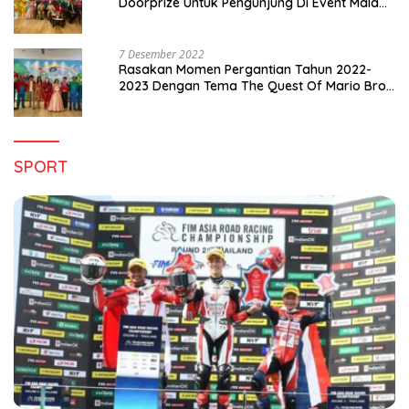
Doorprize Untuk Pengunjung Di Event Malam
Pergantian Tahun 2022-2023
7 Desember 2022
Rasakan Momen Pergantian Tahun 2022-
2023 Dengan Tema The Quest Of Mario Bros
Hanya di Claro Kendari
SPORT