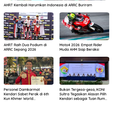
AHRT Kembali Harumkan Indonesia di ARRC Buriram
AHRT Raih Dua Podium di
Moto4 2026: Empat Rider
ARRC Sepang 2026
Muda AHM Siap Beraksi
Personel Damkarmat
Bukan Tergesa-gesa, KONI
Kendari Sabet Perak di 6th
Sultra Tegaskan Alasan Pilih
Kun Khmer World
Kendari sebagai Tuan Rumah
Championship
Porprov 2026