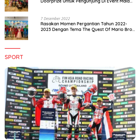
Doorprize Untuk Pengunjung Di Event Malam
Pergantian Tahun 2022-2023
7 Desember 2022
Rasakan Momen Pergantian Tahun 2022-
2023 Dengan Tema The Quest Of Mario Bros
Hanya di Claro Kendari
SPORT