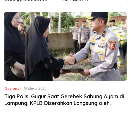
Sinergi Jaga Irigasi Amohalo
Nasional
19 Maret 2025
Tiga Polisi Gugur Saat Gerebek Sabung Ayam di
Lampung, KPLB Diserahkan Langsung oleh
Jenderal