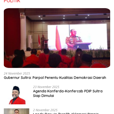
POLITIK
24 November 2025
Gubernur Sultra: Parpol Penentu Kualitas Demokrasi Daerah
23 November 2025
Agenda Konferda-Konfercab PDIP Sultra
Siap Dimulai
2 November 2025