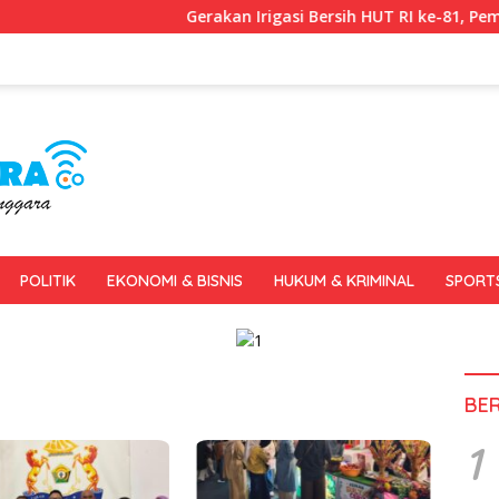
Gerakan Irigasi Bersih HUT RI ke-81, Pemkot Kendar
POLITIK
EKONOMI & BISNIS
HUKUM & KRIMINAL
SPORT
BE
1