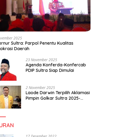
ovember 2025
rnur Sultra: Parpol Penentu Kualitas
okrasi Daerah
23 November 2025
Agenda Konferda-Konfercab
PDIP Sultra Siap Dimulai
2 November 2025
Laode Darwin Terpilih Aklamasi
Pimpin Golkar Sultra 2025-
2030, Fokus Bangun
Konsolidasi dan Infrastruktur
Partai
BURAN
17 Desember 2022