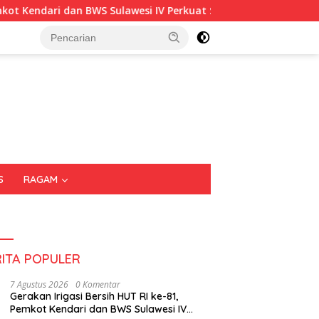
i dan BWS Sulawesi IV Perkuat Sinergi Jaga Irigasi Amohalo
S
RAGAM
RITA POPULER
7 Agustus 2026
0 Komentar
Gerakan Irigasi Bersih HUT RI ke-81,
Pemkot Kendari dan BWS Sulawesi IV