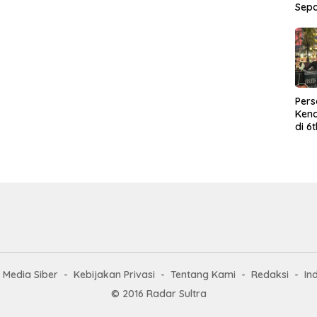
Sep
Per
Kend
di 6
Wor
Media Siber
Kebijakan Privasi
Tentang Kami
Redaksi
In
© 2016 Radar Sultra