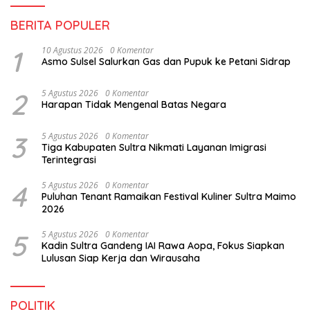
BERITA POPULER
1
10 Agustus 2026
0 Komentar
Asmo Sulsel Salurkan Gas dan Pupuk ke Petani Sidrap
2
5 Agustus 2026
0 Komentar
Harapan Tidak Mengenal Batas Negara
3
5 Agustus 2026
0 Komentar
Tiga Kabupaten Sultra Nikmati Layanan Imigrasi
Terintegrasi
4
5 Agustus 2026
0 Komentar
Puluhan Tenant Ramaikan Festival Kuliner Sultra Maimo
2026
5
5 Agustus 2026
0 Komentar
Kadin Sultra Gandeng IAI Rawa Aopa, Fokus Siapkan
Lulusan Siap Kerja dan Wirausaha
POLITIK