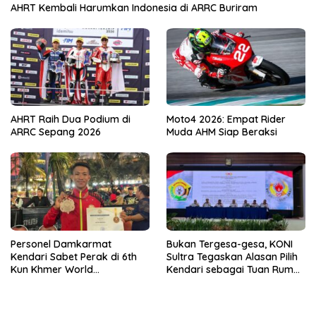
AHRT Kembali Harumkan Indonesia di ARRC Buriram
AHRT Raih Dua Podium di
Moto4 2026: Empat Rider
ARRC Sepang 2026
Muda AHM Siap Beraksi
Personel Damkarmat
Bukan Tergesa-gesa, KONI
Kendari Sabet Perak di 6th
Sultra Tegaskan Alasan Pilih
Kun Khmer World
Kendari sebagai Tuan Rumah
Championship
Porprov 2026