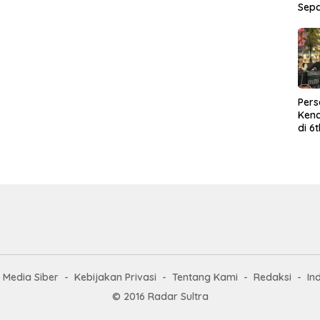
Sep
Per
Kend
di 6
Wor
Media Siber
Kebijakan Privasi
Tentang Kami
Redaksi
In
© 2016 Radar Sultra