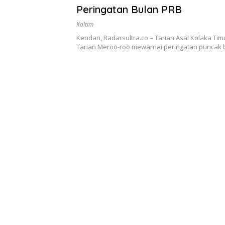
Peringatan Bulan PRB
Koltim
Kendari, Radarsultra.co – Tarian Asal Kolaka Timu
Tarian Meroo-roo mewarnai peringatan puncak