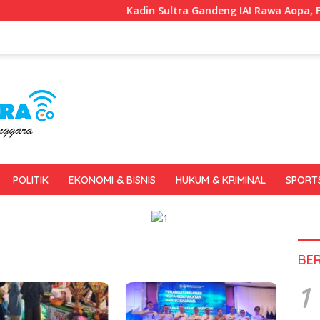
Kadin Sultra Gandeng IAI Rawa Aopa, Fokus Siap
POLITIK
EKONOMI & BISNIS
HUKUM & KRIMINAL
SPORT
BE
1