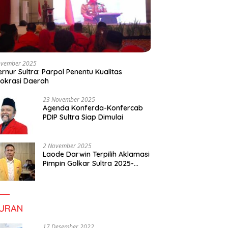
ovember 2025
rnur Sultra: Parpol Penentu Kualitas
okrasi Daerah
23 November 2025
Agenda Konferda-Konfercab
PDIP Sultra Siap Dimulai
2 November 2025
Laode Darwin Terpilih Aklamasi
Pimpin Golkar Sultra 2025-
2030, Fokus Bangun
Konsolidasi dan Infrastruktur
Partai
BURAN
17 Desember 2022