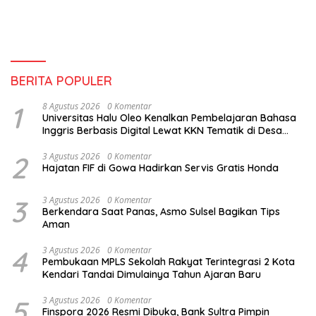
BERITA POPULER
1
8 Agustus 2026
0 Komentar
Universitas Halu Oleo Kenalkan Pembelajaran Bahasa
Inggris Berbasis Digital Lewat KKN Tematik di Desa
Alebo
2
3 Agustus 2026
0 Komentar
Hajatan FIF di Gowa Hadirkan Servis Gratis Honda
3
3 Agustus 2026
0 Komentar
Berkendara Saat Panas, Asmo Sulsel Bagikan Tips
Aman
4
3 Agustus 2026
0 Komentar
Pembukaan MPLS Sekolah Rakyat Terintegrasi 2 Kota
Kendari Tandai Dimulainya Tahun Ajaran Baru
5
3 Agustus 2026
0 Komentar
Finspora 2026 Resmi Dibuka, Bank Sultra Pimpin