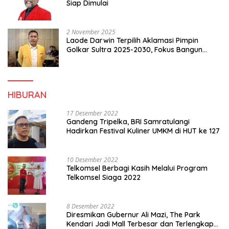
Siap Dimulai
2 November 2025
Laode Darwin Terpilih Aklamasi Pimpin
Golkar Sultra 2025-2030, Fokus Bangun
Konsolidasi dan Infrastruktur Partai
HIBURAN
17 Desember 2022
Gandeng Tripelka, BRI Samratulangi
Hadirkan Festival Kuliner UMKM di HUT ke 127
10 Desember 2022
Telkomsel Berbagi Kasih Melalui Program
Telkomsel Siaga 2022
8 Desember 2022
Diresmikan Gubernur Ali Mazi, The Park
Kendari Jadi Mall Terbesar dan Terlengkap