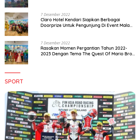
di Sultra
7 Desember 2022
Claro Hotel Kendari Siapkan Berbagai
Doorprize Untuk Pengunjung Di Event Malam
Pergantian Tahun 2022-2023
7 Desember 2022
Rasakan Momen Pergantian Tahun 2022-
2023 Dengan Tema The Quest Of Mario Bros
Hanya di Claro Kendari
SPORT