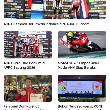
AHRT Kembali Harumkan Indonesia di ARRC Buriram
AHRT Raih Dua Podium di
Moto4 2026: Empat Rider
ARRC Sepang 2026
Muda AHM Siap Beraksi
Personel Damkarmat
Bukan Tergesa-gesa, KONI