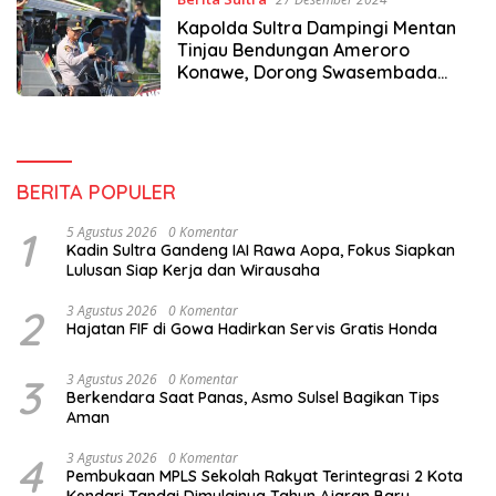
Kapolda Sultra Dampingi Mentan
Tinjau Bendungan Ameroro
Konawe, Dorong Swasembada
Pangan Nasional
BERITA POPULER
1
5 Agustus 2026
0 Komentar
Kadin Sultra Gandeng IAI Rawa Aopa, Fokus Siapkan
Lulusan Siap Kerja dan Wirausaha
2
3 Agustus 2026
0 Komentar
Hajatan FIF di Gowa Hadirkan Servis Gratis Honda
3
3 Agustus 2026
0 Komentar
Berkendara Saat Panas, Asmo Sulsel Bagikan Tips
Aman
4
3 Agustus 2026
0 Komentar
Pembukaan MPLS Sekolah Rakyat Terintegrasi 2 Kota
Kendari Tandai Dimulainya Tahun Ajaran Baru