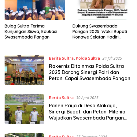
Bulog Sultra Terima
Dukung Swasembada
Kunjungan Siswa, Edukasi
Pangan 2025, Wakil Bupati
Swasembada Pangan
Konawe Selatan Hadiri
Penanaman Jagung
Serentak Kuartal IV di Desa
Lamomea
Berita Sultra
,
Polda Sultra
24 Juli 2025
Rakernis Ditbinmas Polda Sultra
2025 Dorong Sinergi Polri dan
Petani Capai Swasembada Pangan
Berita Sultra
30 April 2025
Panen Raya di Desa Alakaya,
Sinergi Bupati dan Petani Milenial
Wujudkan Swasembada Pangan
Konawe Selatan
Berita Sultra
27 Desember 2024