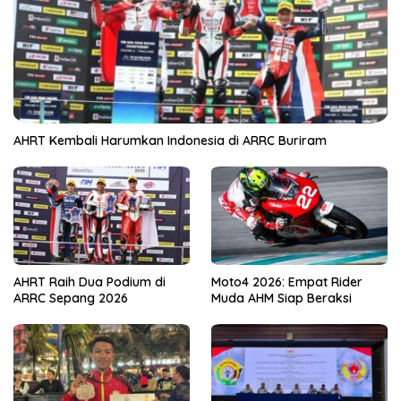
AHRT Kembali Harumkan Indonesia di ARRC Buriram
AHRT Raih Dua Podium di
Moto4 2026: Empat Rider
ARRC Sepang 2026
Muda AHM Siap Beraksi