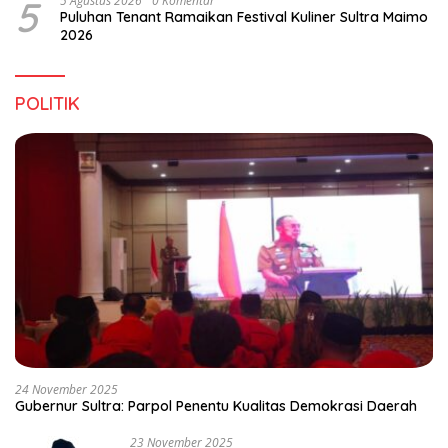
5
5 Agustus 2026
0 Komentar
Puluhan Tenant Ramaikan Festival Kuliner Sultra Maimo
2026
POLITIK
24 November 2025
Gubernur Sultra: Parpol Penentu Kualitas Demokrasi Daerah
23 November 2025