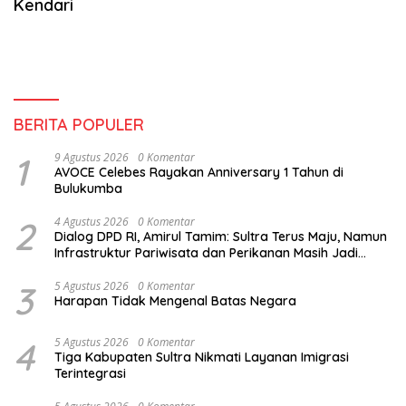
Kendari
BERITA POPULER
1
9 Agustus 2026
0 Komentar
AVOCE Celebes Rayakan Anniversary 1 Tahun di
Bulukumba
2
4 Agustus 2026
0 Komentar
Dialog DPD RI, Amirul Tamim: Sultra Terus Maju, Namun
Infrastruktur Pariwisata dan Perikanan Masih Jadi
Tantangan
3
5 Agustus 2026
0 Komentar
Harapan Tidak Mengenal Batas Negara
4
5 Agustus 2026
0 Komentar
Tiga Kabupaten Sultra Nikmati Layanan Imigrasi
Terintegrasi