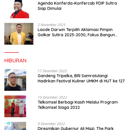
Agenda Konferda-Konfercab PDIP Sultra
Siap Dimulai
2 November 2025
Laode Darwin Terpilih Aklamasi Pimpin
Golkar Sultra 2025-2030, Fokus Bangun
Konsolidasi dan Infrastruktur Partai
HIBURAN
17 Desember 2022
Gandeng Tripelka, BRI Samratulangi
Hadirkan Festival Kuliner UMKM di HUT ke 127
10 Desember 2022
Telkomsel Berbagi Kasih Melalui Program
Telkomsel Siaga 2022
8 Desember 2022
Diresmikan Gubernur Ali Mazi, The Park