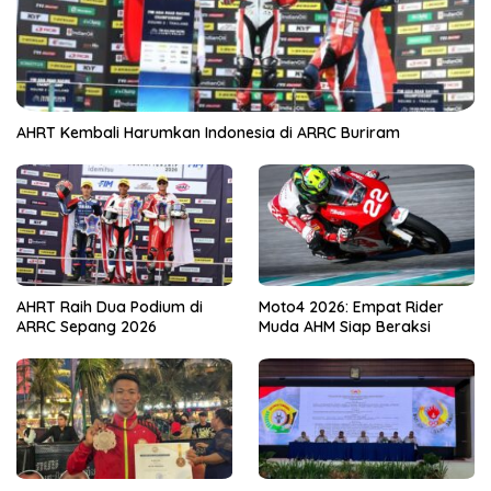
AHRT Kembali Harumkan Indonesia di ARRC Buriram
AHRT Raih Dua Podium di
Moto4 2026: Empat Rider
ARRC Sepang 2026
Muda AHM Siap Beraksi