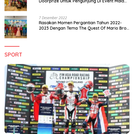
Doorprize Untuk Pengunjung Di Event Malam
Pergantian Tahun 2022-2023
7 Desember 2022
Rasakan Momen Pergantian Tahun 2022-
2023 Dengan Tema The Quest Of Mario Bros
Hanya di Claro Kendari
SPORT