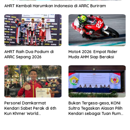
AHRT Kembali Harumkan Indonesia di ARRC Buriram
AHRT Raih Dua Podium di
Moto4 2026: Empat Rider
ARRC Sepang 2026
Muda AHM Siap Beraksi
Personel Damkarmat
Bukan Tergesa-gesa, KONI
Kendari Sabet Perak di 6th
Sultra Tegaskan Alasan Pilih
Kun Khmer World
Kendari sebagai Tuan Rumah
Championship
Porprov 2026