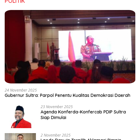
POLITIK
24 November 2025
Gubernur Sultra: Parpol Penentu Kualitas Demokrasi Daerah
23 November 2025
Agenda Konferda-Konfercab PDIP Sultra
Siap Dimulai
2 November 2025