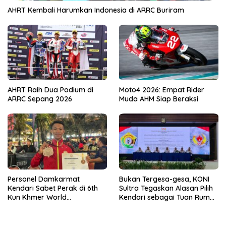
AHRT Kembali Harumkan Indonesia di ARRC Buriram
AHRT Raih Dua Podium di
Moto4 2026: Empat Rider
ARRC Sepang 2026
Muda AHM Siap Beraksi
Personel Damkarmat
Bukan Tergesa-gesa, KONI
Kendari Sabet Perak di 6th
Sultra Tegaskan Alasan Pilih
Kun Khmer World
Kendari sebagai Tuan Rumah
Championship
Porprov 2026