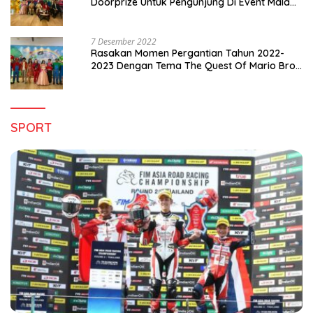
Doorprize Untuk Pengunjung Di Event Malam
Pergantian Tahun 2022-2023
7 Desember 2022
Rasakan Momen Pergantian Tahun 2022-
2023 Dengan Tema The Quest Of Mario Bros
Hanya di Claro Kendari
SPORT