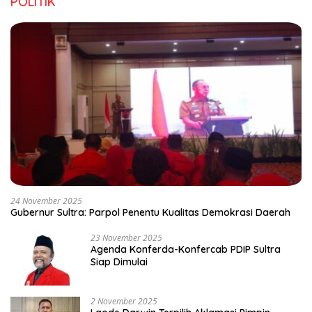
POLITIK
24 November 2025
Gubernur Sultra: Parpol Penentu Kualitas Demokrasi Daerah
23 November 2025
Agenda Konferda-Konfercab PDIP Sultra
Siap Dimulai
2 November 2025