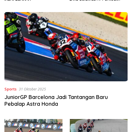
Sinergi Jaga Irigasi Amohalo
Sports
31 Oktober 2025
JuniorGP Barcelona Jadi Tantangan Baru
Pebalap Astra Honda