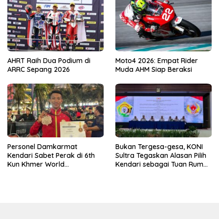
AHRT Raih Dua Podium di
Moto4 2026: Empat Rider
ARRC Sepang 2026
Muda AHM Siap Beraksi
Personel Damkarmat
Bukan Tergesa-gesa, KONI
Kendari Sabet Perak di 6th
Sultra Tegaskan Alasan Pilih
Kun Khmer World
Kendari sebagai Tuan Rumah
Championship
Porprov 2026