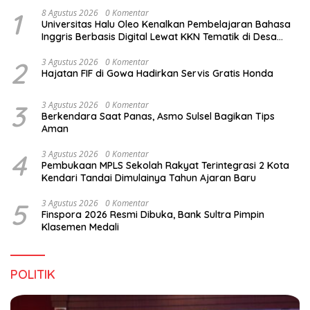
1
8 Agustus 2026
0 Komentar
Universitas Halu Oleo Kenalkan Pembelajaran Bahasa
Inggris Berbasis Digital Lewat KKN Tematik di Desa
Alebo
2
3 Agustus 2026
0 Komentar
Hajatan FIF di Gowa Hadirkan Servis Gratis Honda
3
3 Agustus 2026
0 Komentar
Berkendara Saat Panas, Asmo Sulsel Bagikan Tips
Aman
4
3 Agustus 2026
0 Komentar
Pembukaan MPLS Sekolah Rakyat Terintegrasi 2 Kota
Kendari Tandai Dimulainya Tahun Ajaran Baru
5
3 Agustus 2026
0 Komentar
Finspora 2026 Resmi Dibuka, Bank Sultra Pimpin
Klasemen Medali
POLITIK