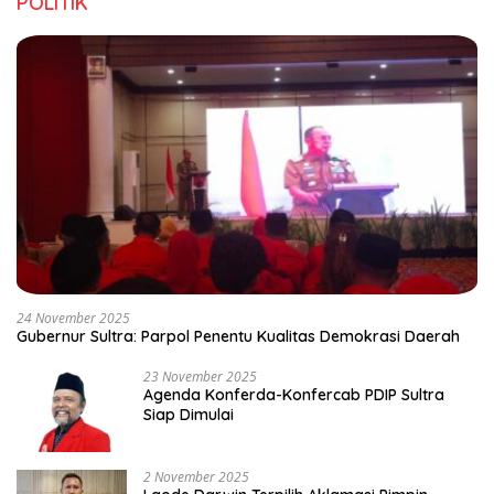
POLITIK
24 November 2025
Gubernur Sultra: Parpol Penentu Kualitas Demokrasi Daerah
23 November 2025
Agenda Konferda-Konfercab PDIP Sultra
Siap Dimulai
2 November 2025