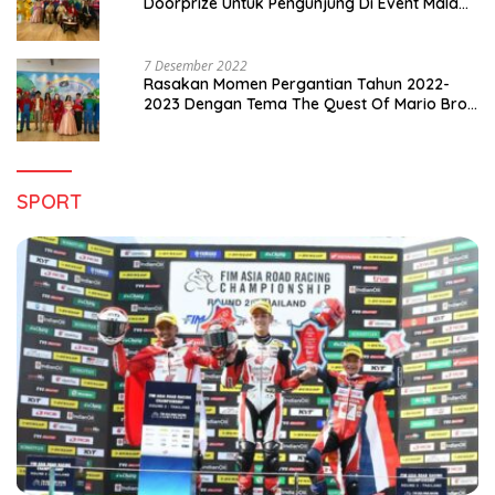
Doorprize Untuk Pengunjung Di Event Malam
Pergantian Tahun 2022-2023
7 Desember 2022
Rasakan Momen Pergantian Tahun 2022-
2023 Dengan Tema The Quest Of Mario Bros
Hanya di Claro Kendari
SPORT