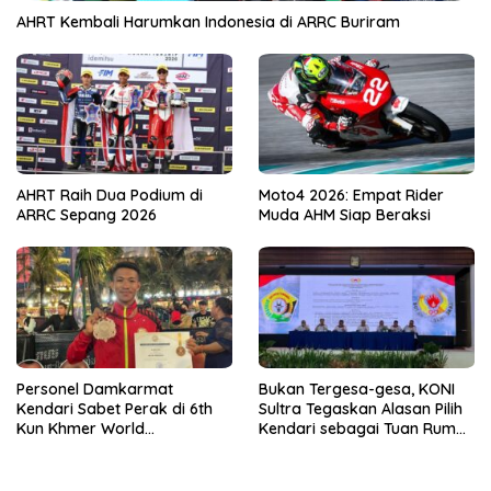
AHRT Kembali Harumkan Indonesia di ARRC Buriram
AHRT Raih Dua Podium di
Moto4 2026: Empat Rider
ARRC Sepang 2026
Muda AHM Siap Beraksi
Personel Damkarmat
Bukan Tergesa-gesa, KONI
Kendari Sabet Perak di 6th
Sultra Tegaskan Alasan Pilih
Kun Khmer World
Kendari sebagai Tuan Rumah
Championship
Porprov 2026