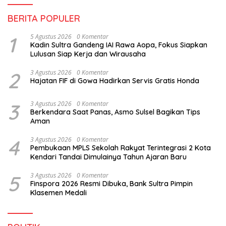
BERITA POPULER
1
5 Agustus 2026
0 Komentar
Kadin Sultra Gandeng IAI Rawa Aopa, Fokus Siapkan
Lulusan Siap Kerja dan Wirausaha
2
3 Agustus 2026
0 Komentar
Hajatan FIF di Gowa Hadirkan Servis Gratis Honda
3
3 Agustus 2026
0 Komentar
Berkendara Saat Panas, Asmo Sulsel Bagikan Tips
Aman
4
3 Agustus 2026
0 Komentar
Pembukaan MPLS Sekolah Rakyat Terintegrasi 2 Kota
Kendari Tandai Dimulainya Tahun Ajaran Baru
5
3 Agustus 2026
0 Komentar
Finspora 2026 Resmi Dibuka, Bank Sultra Pimpin
Klasemen Medali