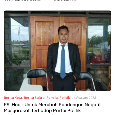
Sinergi Jaga Irigasi Amohalo
Berita Kota
,
Berita Sultra
,
Pemilu
,
Politik
14 Februari 2018
PSI Hadir Untuk Merubah Pandangan Negatif
Masyarakat Terhadap Partai Politik