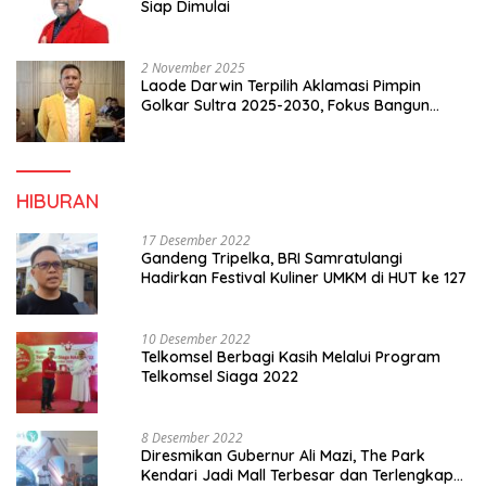
Siap Dimulai
2 November 2025
Laode Darwin Terpilih Aklamasi Pimpin
Golkar Sultra 2025-2030, Fokus Bangun
Konsolidasi dan Infrastruktur Partai
HIBURAN
17 Desember 2022
Gandeng Tripelka, BRI Samratulangi
Hadirkan Festival Kuliner UMKM di HUT ke 127
10 Desember 2022
Telkomsel Berbagi Kasih Melalui Program
Telkomsel Siaga 2022
8 Desember 2022
Diresmikan Gubernur Ali Mazi, The Park
Kendari Jadi Mall Terbesar dan Terlengkap