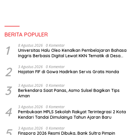
BERITA POPULER
1
8 Agustus 2026
0 Komentar
Universitas Halu Oleo Kenalkan Pembelajaran Bahasa
Inggris Berbasis Digital Lewat KKN Tematik di Desa
Alebo
2
3 Agustus 2026
0 Komentar
Hajatan FIF di Gowa Hadirkan Servis Gratis Honda
3
3 Agustus 2026
0 Komentar
Berkendara Saat Panas, Asmo Sulsel Bagikan Tips
Aman
4
3 Agustus 2026
0 Komentar
Pembukaan MPLS Sekolah Rakyat Terintegrasi 2 Kota
Kendari Tandai Dimulainya Tahun Ajaran Baru
5
3 Agustus 2026
0 Komentar
Finspora 2026 Resmi Dibuka, Bank Sultra Pimpin