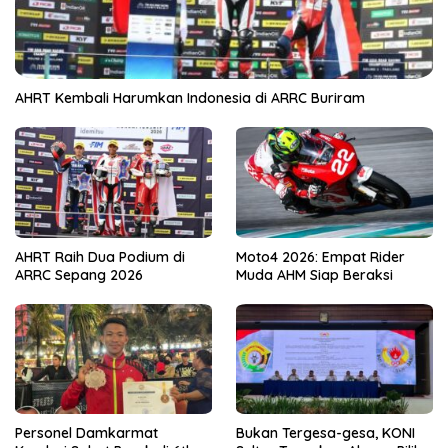
AHRT Kembali Harumkan Indonesia di ARRC Buriram
AHRT Raih Dua Podium di
Moto4 2026: Empat Rider
ARRC Sepang 2026
Muda AHM Siap Beraksi
Personel Damkarmat
Bukan Tergesa-gesa, KONI