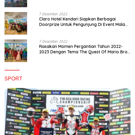
di Sultra
7 Desember 2022
Claro Hotel Kendari Siapkan Berbagai
Doorprize Untuk Pengunjung Di Event Malam
Pergantian Tahun 2022-2023
7 Desember 2022
Rasakan Momen Pergantian Tahun 2022-
2023 Dengan Tema The Quest Of Mario Bros
Hanya di Claro Kendari
SPORT