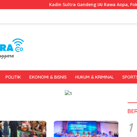
Kadin Sultra Gandeng IAI Rawa Aopa, Fokus Siapkan
POLITIK
EKONOMI & BISNIS
HUKUM & KRIMINAL
SPORT
BE
1