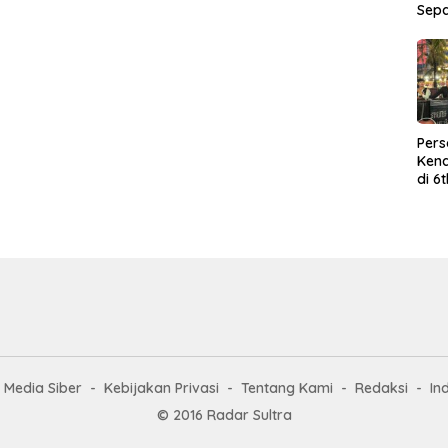
Sep
Per
Kend
di 6
Wor
Media Siber
Kebijakan Privasi
Tentang Kami
Redaksi
In
© 2016 Radar Sultra