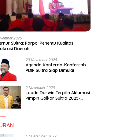
ovember 2025
rnur Sultra: Parpol Penentu Kualitas
okrasi Daerah
23 November 2025
Agenda Konferda-Konfercab
PDIP Sultra Siap Dimulai
2 November 2025
Laode Darwin Terpilih Aklamasi
Pimpin Golkar Sultra 2025-
2030, Fokus Bangun
Konsolidasi dan Infrastruktur
Partai
BURAN
17 Desember 2022