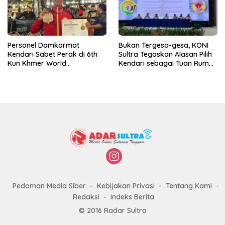
Personel Damkarmat
Bukan Tergesa-gesa, KONI
Kendari Sabet Perak di 6th
Sultra Tegaskan Alasan Pilih
Kun Khmer World
Kendari sebagai Tuan Rumah
Championship
Porprov 2026
Pedoman Media Siber
Kebijakan Privasi
Tentang Kami
Redaksi
Indeks Berita
© 2016 Radar Sultra