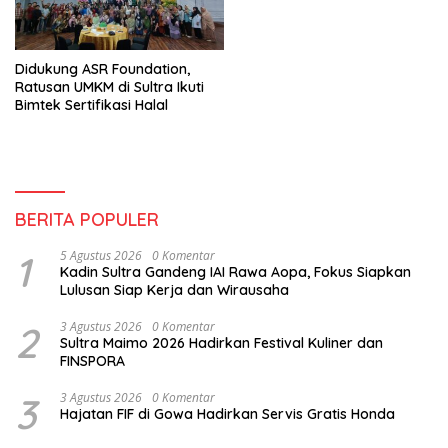
Didukung ASR Foundation,
Ratusan UMKM di Sultra Ikuti
Bimtek Sertifikasi Halal
BERITA POPULER
1
5 Agustus 2026
0 Komentar
Kadin Sultra Gandeng IAI Rawa Aopa, Fokus Siapkan
Lulusan Siap Kerja dan Wirausaha
2
3 Agustus 2026
0 Komentar
Sultra Maimo 2026 Hadirkan Festival Kuliner dan
FINSPORA
3
3 Agustus 2026
0 Komentar
Hajatan FIF di Gowa Hadirkan Servis Gratis Honda