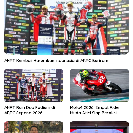
AHRT Kembali Harumkan Indonesia di ARRC Buriram
AHRT Raih Dua Podium di
Moto4 2026: Empat Rider
ARRC Sepang 2026
Muda AHM Siap Beraksi