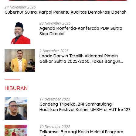
24 November 2025
Gubernur Sultra: Parpol Penentu Kualitas Demokrasi Daerah
23 November 2025
Agenda Konferda-Konfercab PDIP Sultra
Siap Dimulai
2 November 2025
Laode Darwin Terpilih Aklamasi Pimpin
Golkar Sultra 2025-2030, Fokus Bangun
Konsolidasi dan Infrastruktur Partai
HIBURAN
17 Desember 2022
Gandeng Tripelka, BRI Samratulangi
Hadirkan Festival Kuliner UMKM di HUT ke 127
10 Desember 2022
Telkomsel Berbagi Kasih Melalui Program