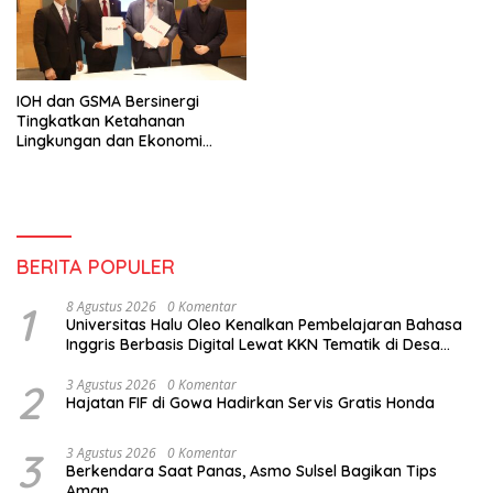
IOH dan GSMA Bersinergi
Tingkatkan Ketahanan
Lingkungan dan Ekonomi
Indonesia
BERITA POPULER
1
8 Agustus 2026
0 Komentar
Universitas Halu Oleo Kenalkan Pembelajaran Bahasa
Inggris Berbasis Digital Lewat KKN Tematik di Desa
Alebo
2
3 Agustus 2026
0 Komentar
Hajatan FIF di Gowa Hadirkan Servis Gratis Honda
3
3 Agustus 2026
0 Komentar
Berkendara Saat Panas, Asmo Sulsel Bagikan Tips
Aman