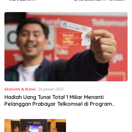
Sinergi Jaga Irigasi Amohalo
Ekonomi & Bisnis
24 Januari 2025
Hadiah Uang Tunai Total 1 Miliar Menanti
Pelanggan Prabayar Telkomsel di Program
“Digosok Hepi”