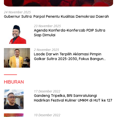
24 November 2025
Gubernur Sultra: Parpol Penentu Kualitas Demokrasi Daerah
23 November 2025
Agenda Konferda-Konfercab PDIP Sultra
Siap Dimulai
2 November 2025
Laode Darwin Terpilih Aklamasi Pimpin
Golkar Sultra 2025-2030, Fokus Bangun
Konsolidasi dan Infrastruktur Partai
HIBURAN
17 Desember 2022
Gandeng Tripelka, BRI Samratulangi
Hadirkan Festival Kuliner UMKM di HUT ke 127
10 Desember 2022