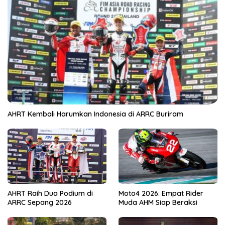
AHRT Kembali Harumkan Indonesia di ARRC Buriram
AHRT Raih Dua Podium di
Moto4 2026: Empat Rider
ARRC Sepang 2026
Muda AHM Siap Beraksi