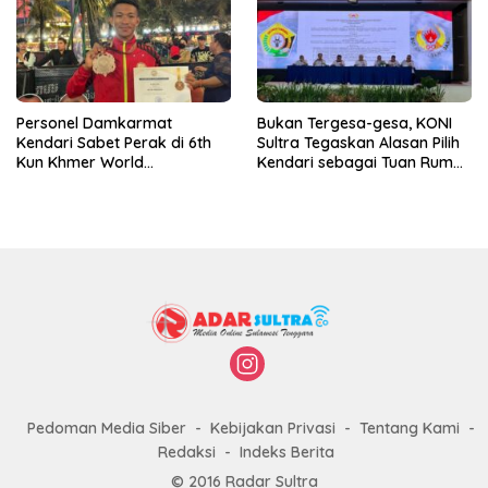
Personel Damkarmat
Bukan Tergesa-gesa, KONI
Kendari Sabet Perak di 6th
Sultra Tegaskan Alasan Pilih
Kun Khmer World
Kendari sebagai Tuan Rumah
Championship
Porprov 2026
Pedoman Media Siber
Kebijakan Privasi
Tentang Kami
Redaksi
Indeks Berita
© 2016 Radar Sultra