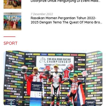
Doorprize Untuk Pengunjung Di Event Malam
Pergantian Tahun 2022-2023
7 Desember 2022
Rasakan Momen Pergantian Tahun 2022-
2023 Dengan Tema The Quest Of Mario Bros
Hanya di Claro Kendari
SPORT