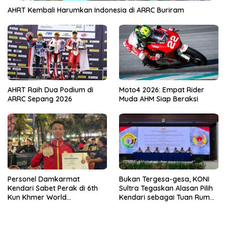
AHRT Kembali Harumkan Indonesia di ARRC Buriram
AHRT Raih Dua Podium di
Moto4 2026: Empat Rider
ARRC Sepang 2026
Muda AHM Siap Beraksi
Personel Damkarmat
Bukan Tergesa-gesa, KONI
Kendari Sabet Perak di 6th
Sultra Tegaskan Alasan Pilih
Kun Khmer World
Kendari sebagai Tuan Rumah
Championship
Porprov 2026