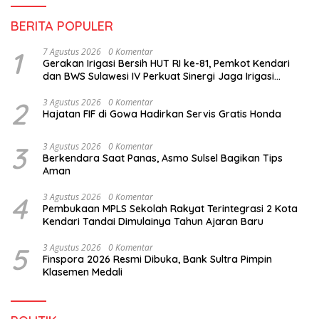
BERITA POPULER
1
7 Agustus 2026
0 Komentar
Gerakan Irigasi Bersih HUT RI ke-81, Pemkot Kendari
dan BWS Sulawesi IV Perkuat Sinergi Jaga Irigasi
Amohalo
2
3 Agustus 2026
0 Komentar
Hajatan FIF di Gowa Hadirkan Servis Gratis Honda
3
3 Agustus 2026
0 Komentar
Berkendara Saat Panas, Asmo Sulsel Bagikan Tips
Aman
4
3 Agustus 2026
0 Komentar
Pembukaan MPLS Sekolah Rakyat Terintegrasi 2 Kota
Kendari Tandai Dimulainya Tahun Ajaran Baru
5
3 Agustus 2026
0 Komentar
Finspora 2026 Resmi Dibuka, Bank Sultra Pimpin
Klasemen Medali