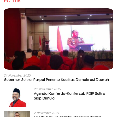
POLITIK
24 November 2025
Gubernur Sultra: Parpol Penentu Kualitas Demokrasi Daerah
23 November 2025
Agenda Konferda-Konfercab PDIP Sultra
Siap Dimulai
2 November 2025