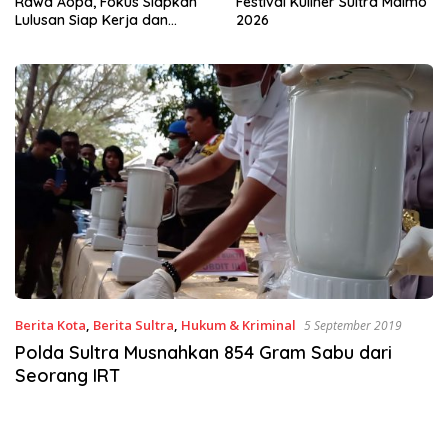
Festival Kuliner Sultra Maimo
Nikmati Layanan Imigrasi
2026
Terintegrasi
Berita Kota
,
Berita Sultra
,
Hukum & Kriminal
5 September 2019
Polda Sultra Musnahkan 854 Gram Sabu dari
Seorang IRT