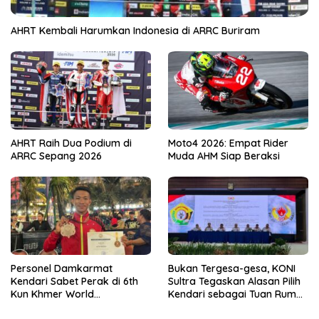
AHRT Kembali Harumkan Indonesia di ARRC Buriram
AHRT Raih Dua Podium di
Moto4 2026: Empat Rider
ARRC Sepang 2026
Muda AHM Siap Beraksi
Personel Damkarmat
Bukan Tergesa-gesa, KONI
Kendari Sabet Perak di 6th
Sultra Tegaskan Alasan Pilih
Kun Khmer World
Kendari sebagai Tuan Rumah
Championship
Porprov 2026