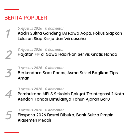
BERITA POPULER
1
5 Agustus 2026
0 Komentar
Kadin Sultra Gandeng IAI Rawa Aopa, Fokus Siapkan
Lulusan Siap Kerja dan Wirausaha
2
3 Agustus 2026
0 Komentar
Hajatan FIF di Gowa Hadirkan Servis Gratis Honda
3
3 Agustus 2026
0 Komentar
Berkendara Saat Panas, Asmo Sulsel Bagikan Tips
Aman
4
3 Agustus 2026
0 Komentar
Pembukaan MPLS Sekolah Rakyat Terintegrasi 2 Kota
Kendari Tandai Dimulainya Tahun Ajaran Baru
5
3 Agustus 2026
0 Komentar
Finspora 2026 Resmi Dibuka, Bank Sultra Pimpin
Klasemen Medali