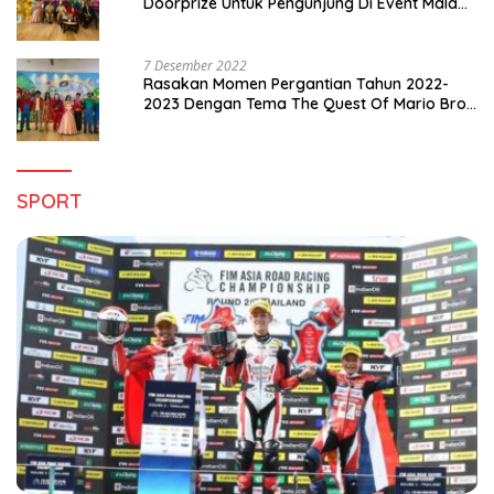
Doorprize Untuk Pengunjung Di Event Malam
Pergantian Tahun 2022-2023
7 Desember 2022
Rasakan Momen Pergantian Tahun 2022-
2023 Dengan Tema The Quest Of Mario Bros
Hanya di Claro Kendari
SPORT