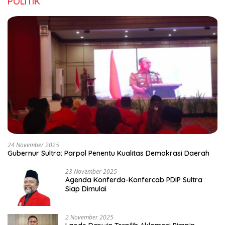
POLITIK
24 November 2025
Gubernur Sultra: Parpol Penentu Kualitas Demokrasi Daerah
23 November 2025
Agenda Konferda-Konfercab PDIP Sultra
Siap Dimulai
2 November 2025