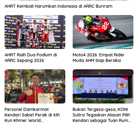
AHRT Kembali Harumkan Indonesia di ARRC Buriram
AHRT Raih Dua Podium di
Moto4 2026: Empat Rider
ARRC Sepang 2026
Muda AHM Siap Beraksi
Personel Damkarmat
Bukan Tergesa-gesa, KONI
Kendari Sabet Perak di 6th
Sultra Tegaskan Alasan Pilih
Kun Khmer World
Kendari sebagai Tuan Rumah
Championship
Porprov 2026