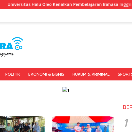
tas Halu Oleo Kenalkan Pembelajaran Bahasa Inggris Berbasis D
POLITIK
EKONOMI & BISNIS
HUKUM & KRIMINAL
SPORT
BE
1