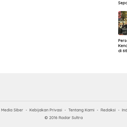
Sep
Per
Kend
di 6
Wor
Media Siber
Kebijakan Privasi
Tentang Kami
Redaksi
In
© 2016 Radar Sultra