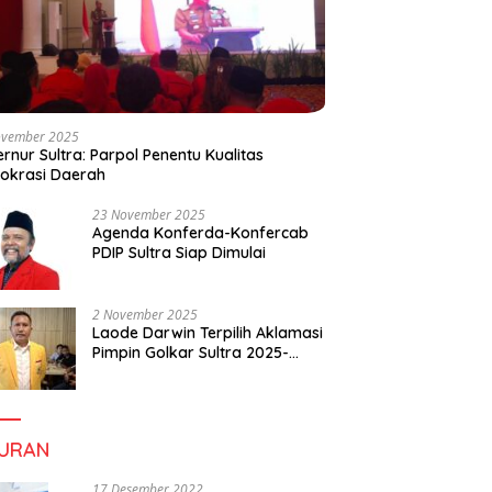
ovember 2025
rnur Sultra: Parpol Penentu Kualitas
okrasi Daerah
23 November 2025
Agenda Konferda-Konfercab
PDIP Sultra Siap Dimulai
2 November 2025
Laode Darwin Terpilih Aklamasi
Pimpin Golkar Sultra 2025-
2030, Fokus Bangun
Konsolidasi dan Infrastruktur
Partai
BURAN
17 Desember 2022