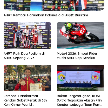
AHRT Kembali Harumkan Indonesia di ARRC Buriram
AHRT Raih Dua Podium di
Moto4 2026: Empat Rider
ARRC Sepang 2026
Muda AHM Siap Beraksi
Personel Damkarmat
Bukan Tergesa-gesa, KONI
Kendari Sabet Perak di 6th
Sultra Tegaskan Alasan Pilih
Kun Khmer World
Kendari sebagai Tuan Rumah