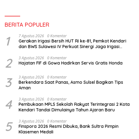
BERITA POPULER
1
7 Agustus 2026
0 Komentar
Gerakan Irigasi Bersih HUT RI ke-81, Pemkot Kendari
dan BWS Sulawesi IV Perkuat Sinergi Jaga Irigasi
Amohalo
2
3 Agustus 2026
0 Komentar
Hajatan FIF di Gowa Hadirkan Servis Gratis Honda
3
3 Agustus 2026
0 Komentar
Berkendara Saat Panas, Asmo Sulsel Bagikan Tips
Aman
4
3 Agustus 2026
0 Komentar
Pembukaan MPLS Sekolah Rakyat Terintegrasi 2 Kota
Kendari Tandai Dimulainya Tahun Ajaran Baru
5
3 Agustus 2026
0 Komentar
Finspora 2026 Resmi Dibuka, Bank Sultra Pimpin
Klasemen Medali