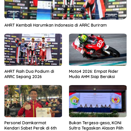
AHRT Kembali Harumkan Indonesia di ARRC Buriram
AHRT Raih Dua Podium di
Moto4 2026: Empat Rider
ARRC Sepang 2026
Muda AHM Siap Beraksi
Personel Damkarmat
Bukan Tergesa-gesa, KONI
Kendari Sabet Perak di 6th
Sultra Tegaskan Alasan Pilih