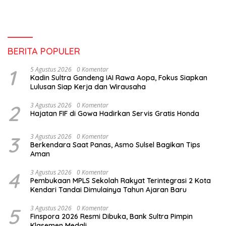
BERITA POPULER
1
5 Agustus 2026
0 Komentar
Kadin Sultra Gandeng IAI Rawa Aopa, Fokus Siapkan
Lulusan Siap Kerja dan Wirausaha
2
3 Agustus 2026
0 Komentar
Hajatan FIF di Gowa Hadirkan Servis Gratis Honda
3
3 Agustus 2026
0 Komentar
Berkendara Saat Panas, Asmo Sulsel Bagikan Tips
Aman
4
3 Agustus 2026
0 Komentar
Pembukaan MPLS Sekolah Rakyat Terintegrasi 2 Kota
Kendari Tandai Dimulainya Tahun Ajaran Baru
5
3 Agustus 2026
0 Komentar
Finspora 2026 Resmi Dibuka, Bank Sultra Pimpin
Klasemen Medali