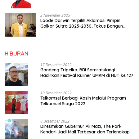
2 November 2025
Laode Darwin Terpilih Aklamasi Pimpin
Golkar Sultra 2025-2030, Fokus Bangun
Konsolidasi dan Infrastruktur Partai
HIBURAN
17 Desember 2022
Gandeng Tripelka, BRI Samratulangi
Hadirkan Festival Kuliner UMKM di HUT ke 127
10 Desember 2022
Telkomsel Berbagi Kasih Melalui Program
Telkomsel Siaga 2022
8 Desember 2022
Diresmikan Gubernur Ali Mazi, The Park
Kendari Jadi Mall Terbesar dan Terlengkap
di Sultra