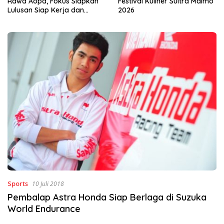
Festival Kuliner Sultra Maimo
Nikmati Layanan Imigrasi
2026
Terintegrasi
Sports
10 Juli 2018
Pembalap Astra Honda Siap Berlaga di Suzuka
World Endurance