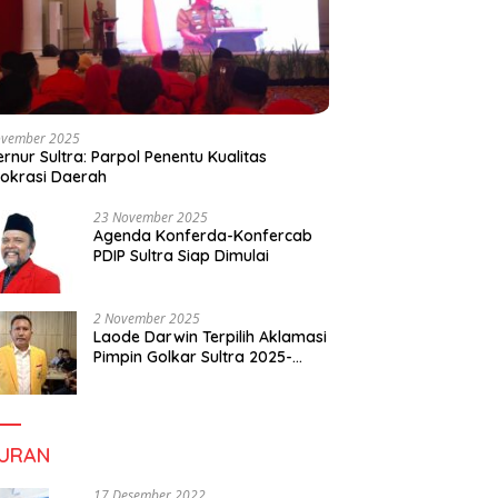
ovember 2025
rnur Sultra: Parpol Penentu Kualitas
okrasi Daerah
23 November 2025
Agenda Konferda-Konfercab
PDIP Sultra Siap Dimulai
2 November 2025
Laode Darwin Terpilih Aklamasi
Pimpin Golkar Sultra 2025-
2030, Fokus Bangun
Konsolidasi dan Infrastruktur
Partai
BURAN
17 Desember 2022