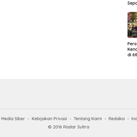
Sep
Per
Kend
di 6
Wor
Media Siber
Kebijakan Privasi
Tentang Kami
Redaksi
In
© 2016 Radar Sultra