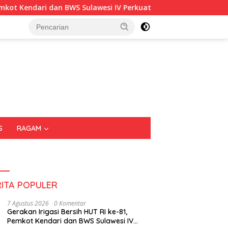
ari dan BWS Sulawesi IV Perkuat Sinergi Jaga Irigasi Amohalo
S
RAGAM
RITA POPULER
7 Agustus 2026
0 Komentar
Gerakan Irigasi Bersih HUT RI ke-81,
Pemkot Kendari dan BWS Sulawesi IV