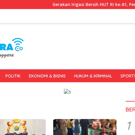
Gerakan Irigasi Bersih HUT RI ke-81, Pemkot Kend
POLITIK
EKONOMI & BISNIS
HUKUM & KRIMINAL
SPORT
BE
1