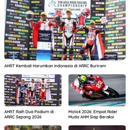
AHRT Kembali Harumkan Indonesia di ARRC Buriram
AHRT Raih Dua Podium di
Moto4 2026: Empat Rider
ARRC Sepang 2026
Muda AHM Siap Beraksi