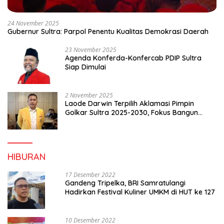
24 November 2025
Gubernur Sultra: Parpol Penentu Kualitas Demokrasi Daerah
23 November 2025
Agenda Konferda-Konfercab PDIP Sultra
Siap Dimulai
2 November 2025
Laode Darwin Terpilih Aklamasi Pimpin
Golkar Sultra 2025-2030, Fokus Bangun
Konsolidasi dan Infrastruktur Partai
HIBURAN
17 Desember 2022
Gandeng Tripelka, BRI Samratulangi
Hadirkan Festival Kuliner UMKM di HUT ke 127
10 Desember 2022