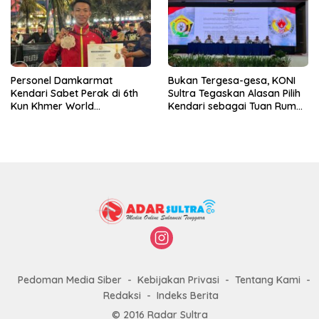
Personel Damkarmat
Bukan Tergesa-gesa, KONI
Kendari Sabet Perak di 6th
Sultra Tegaskan Alasan Pilih
Kun Khmer World
Kendari sebagai Tuan Rumah
Championship
Porprov 2026
Pedoman Media Siber
Kebijakan Privasi
Tentang Kami
Redaksi
Indeks Berita
© 2016 Radar Sultra