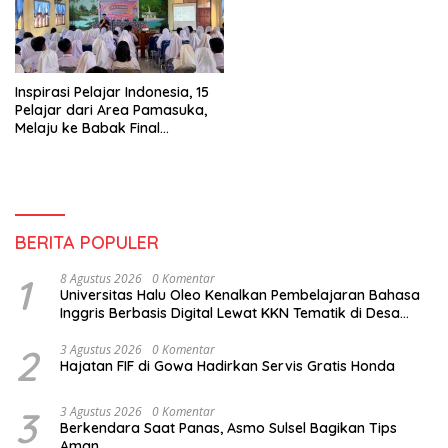
Inspirasi Pelajar Indonesia, 15
Pelajar dari Area Pamasuka,
Melaju ke Babak Final
Telkomsel Jaga Cita di
Makassar
BERITA POPULER
1
8 Agustus 2026
0 Komentar
Universitas Halu Oleo Kenalkan Pembelajaran Bahasa
Inggris Berbasis Digital Lewat KKN Tematik di Desa
Alebo
2
3 Agustus 2026
0 Komentar
Hajatan FIF di Gowa Hadirkan Servis Gratis Honda
3
3 Agustus 2026
0 Komentar
Berkendara Saat Panas, Asmo Sulsel Bagikan Tips
Aman